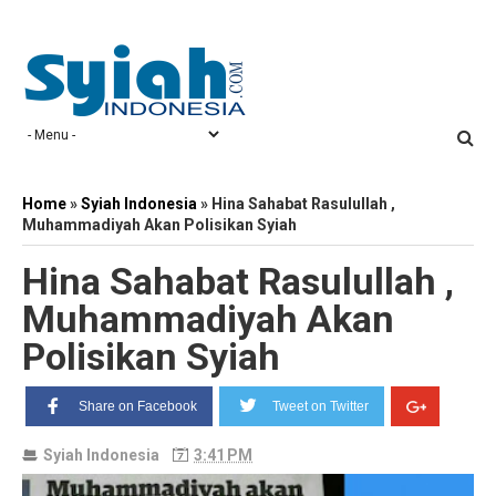
Home
»
Syiah Indonesia
»
Hina Sahabat Rasulullah ,
Muhammadiyah Akan Polisikan Syiah
Hina Sahabat Rasulullah ,
Muhammadiyah Akan
Polisikan Syiah
Share on Facebook
Tweet on Twitter
Syiah Indonesia
3:41 PM