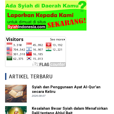
ARTIKEL TERBARU
Syiah dan Penggunaan Ayat Al-Qur'an
secara Keliru
2026-08-07
Kesalahan Besar Syiah dalam Menafsirkan
Dalil tentang Ahlul Bait