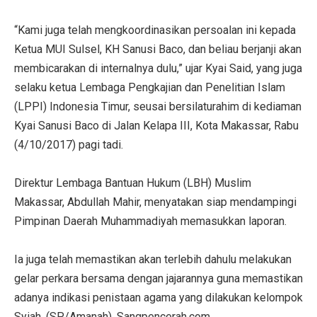
“Kami juga telah mengkoordinasikan persoalan ini kepada
Ketua MUI Sulsel, KH Sanusi Baco, dan beliau berjanji akan
membicarakan di internalnya dulu,” ujar Kyai Said, yang juga
selaku ketua Lembaga Pengkajian dan Penelitian Islam
(LPPI) Indonesia Timur, seusai bersilaturahim di kediaman
Kyai Sanusi Baco di Jalan Kelapa III, Kota Makassar, Rabu
(4/10/2017) pagi tadi.
Direktur Lembaga Bantuan Hukum (LBH) Muslim
Makassar, Abdullah Mahir, menyatakan siap mendampingi
Pimpinan Daerah Muhammadiyah memasukkan laporan.
Ia juga telah memastikan akan terlebih dahulu melakukan
gelar perkara bersama dengan jajarannya guna memastikan
adanya indikasi penistaan agama yang dilakukan kelompok
Syiah. (SP/Amanah). Sangpencerah.com