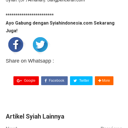
************************
Ayo Gabung dengan Syiahindonesia.com Sekarang
Juga!
Share on Whatsapp :
Google
Facebook
Twitter
More
Artikel Syiah Lainnya