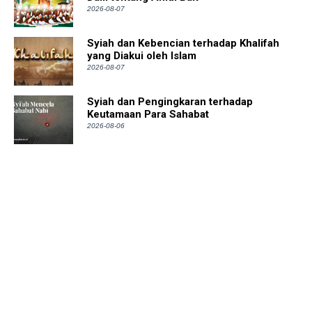
2026-08-07
Syiah dan Kebencian terhadap Khalifah
yang Diakui oleh Islam
2026-08-07
Syiah dan Pengingkaran terhadap
Keutamaan Para Sahabat
2026-08-06