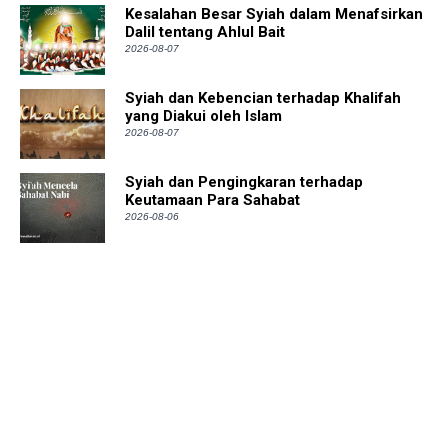
Kesalahan Besar Syiah dalam Menafsirkan
Dalil tentang Ahlul Bait
2026-08-07
Syiah dan Kebencian terhadap Khalifah
yang Diakui oleh Islam
2026-08-07
Syiah dan Pengingkaran terhadap
Keutamaan Para Sahabat
2026-08-06