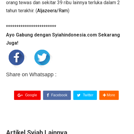
orang tewas dan sekitar 39 ribu lainnya terluka dalam 2
tahun terakhir. (
Aljazeera/Ram
)
************************
Ayo Gabung dengan Syiahindonesia.com Sekarang
Juga!
Share on Whatsapp :
Google
Facebook
Twitter
More
Artikel Syiah Lainnya