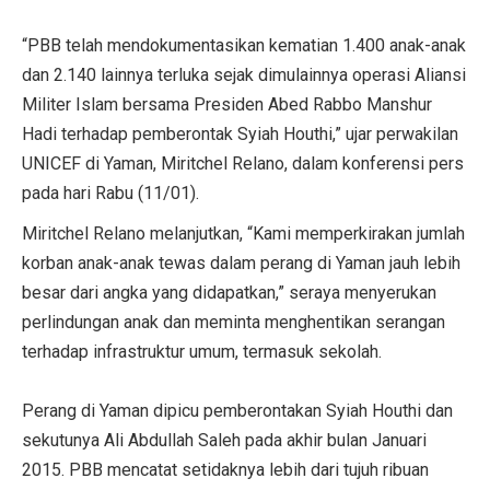
“PBB telah mendokumentasikan kematian 1.400 anak-anak
dan 2.140 lainnya terluka sejak dimulainnya operasi Aliansi
Militer Islam bersama Presiden Abed Rabbo Manshur
Hadi terhadap pemberontak Syiah Houthi,” ujar perwakilan
UNICEF di Yaman, Miritchel Relano, dalam konferensi pers
pada hari Rabu (11/01).
Miritchel Relano melanjutkan, “Kami memperkirakan jumlah
korban anak-anak tewas dalam perang di Yaman jauh lebih
besar dari angka yang didapatkan,” seraya menyerukan
perlindungan anak dan meminta menghentikan serangan
terhadap infrastruktur umum, termasuk sekolah.
Perang di Yaman dipicu pemberontakan Syiah Houthi dan
sekutunya Ali Abdullah Saleh pada akhir bulan Januari
2015. PBB mencatat setidaknya lebih dari tujuh ribuan