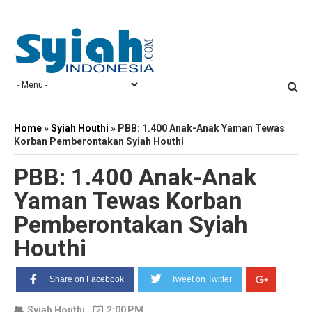
Home
»
Syiah Houthi
»
PBB: 1.400 Anak-Anak Yaman Tewas
Korban Pemberontakan Syiah Houthi
PBB: 1.400 Anak-Anak
Yaman Tewas Korban
Pemberontakan Syiah
Houthi
Share on Facebook
Tweet on Twitter
Syiah Houthi
2:00 PM