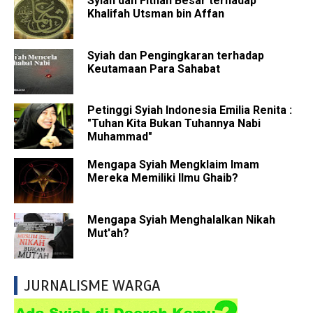
Syiah dan Fitnah Besar terhadap
Khalifah Utsman bin Affan
Syiah dan Pengingkaran terhadap
Keutamaan Para Sahabat
Petinggi Syiah Indonesia Emilia Renita :
"Tuhan Kita Bukan Tuhannya Nabi
Muhammad"
Mengapa Syiah Mengklaim Imam
Mereka Memiliki Ilmu Ghaib?
Mengapa Syiah Menghalalkan Nikah
Mut'ah?
JURNALISME WARGA