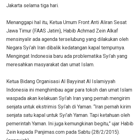
Jakarta selama tiga hari.
Menanggapi hal itu, Ketua Umum Front Anti Aliran Sesat
Jawa Timur (FAAS Jatim), Habib Achmad Zein Alkaf
mensinyalir ada agenda terselubung yang dilakukan oleh
Negara Syi’ah Iran dibalik kedatangan kapal tempurnya.
Mengingat Indonesia baru ada problematika Syi’ah yang
meresahkan masyarakat dan umat Islam.
Ketua Bidang Organisasi Al Bayyinat Al Islamiyyah
Indonesia ini menghimbau agar para tokoh dan umat Islam
waspada akan kelakuan Syi’ah Iran yang pernah mengirim
senjata untuk ekstrimis Syi’ah di Yaman. “Iran pernah kirim
senjata satu kapal untuk Syi’ah Yaman. Tapi ketahuan oleh
pemerintah Yaman. Ini juga kemungkinan begitu,” ujar Habib
Zein kepada Panjimas.com pada Sabtu (28/2/2015).