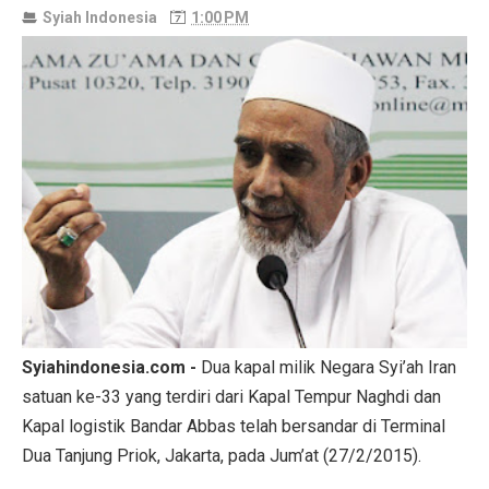
Syiah Indonesia
1:00 PM
Syiahindonesia.com -
Dua kapal milik Negara Syi’ah Iran
satuan ke-33 yang terdiri dari Kapal Tempur Naghdi dan
Kapal logistik Bandar Abbas telah bersandar di Terminal
Dua Tanjung Priok, Jakarta, pada Jum’at (27/2/2015).