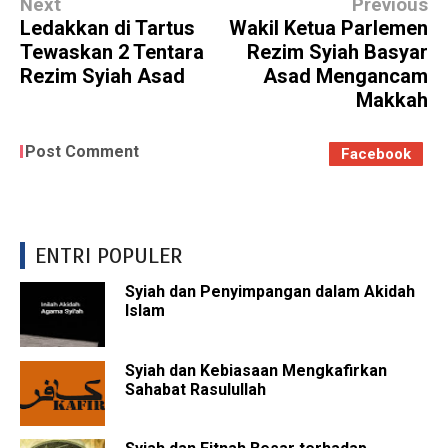
Next
Previous
Ledakkan di Tartus
Wakil Ketua Parlemen
Tewaskan 2 Tentara
Rezim Syiah Basyar
Rezim Syiah Asad
Asad Mengancam
Makkah
Post Comment
Facebook
ENTRI POPULER
Syiah dan Penyimpangan dalam Akidah
Islam
Syiah dan Kebiasaan Mengkafirkan
Sahabat Rasulullah