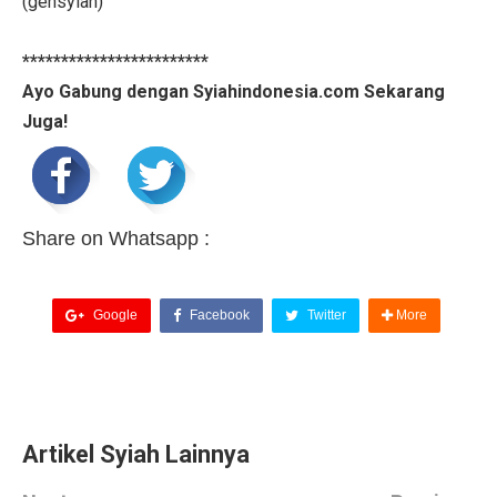
(gensyiah)
************************
Ayo Gabung dengan Syiahindonesia.com Sekarang
Juga!
Share on Whatsapp :
Google
Facebook
Twitter
More
Artikel Syiah Lainnya