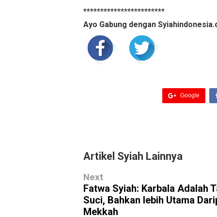
************************
Ayo Gabung dengan Syiahindonesia.
Google
Artikel Syiah Lainnya
Next
Fatwa Syiah: Karbala Adalah 
Suci, Bahkan lebih Utama Dar
Mekkah