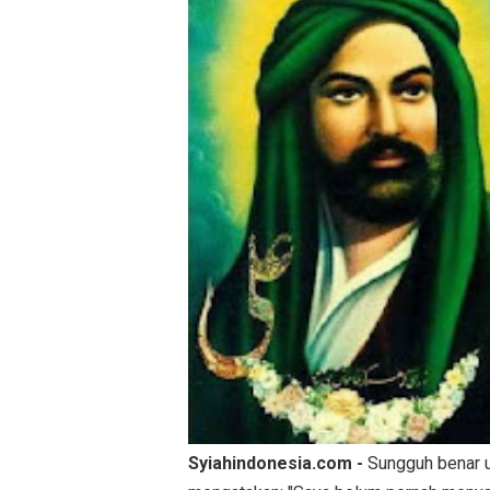
Syiahindonesia.com -
Sungguh benar u