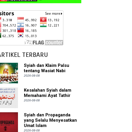
ARTIKEL TERBARU
Syiah dan Klaim Palsu
tentang Wasiat Nabi
2026-08-08
Kesalahan Syiah dalam
Memahami Ayat Tathir
2026-08-08
Syiah dan Propaganda
yang Selalu Menyesatkan
Umat Islam
2026-08-08