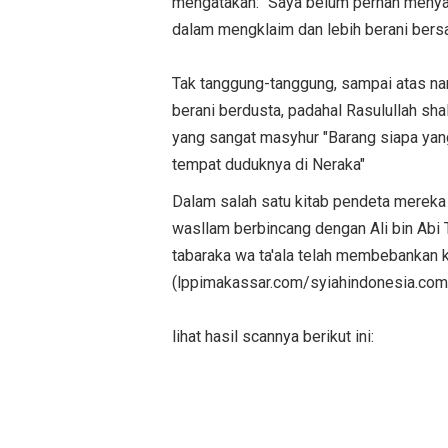
mengatakan: "Saya belum pernah menyak
dalam mengklaim dan lebih berani bersak
Tak tanggung-tanggung, sampai atas nam
berani berdusta, padahal Rasulullah sha
yang sangat masyhur "Barang siapa yan
tempat duduknya di Neraka"
Dalam salah satu kitab pendeta mereka d
wasllam berbincang dengan Ali bin Abi T
tabaraka wa ta'ala telah membebankan
(lppimakassar.com/syiahindonesia.com
lihat hasil scannya berikut ini: