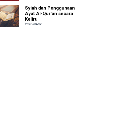
Syiah dan Penggunaan
Ayat Al-Qur'an secara
Keliru
2026-08-07