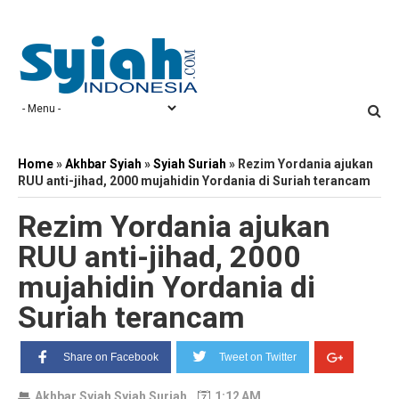
Home
»
Akhbar Syiah
»
Syiah Suriah
»
Rezim Yordania ajukan
RUU anti-jihad, 2000 mujahidin Yordania di Suriah terancam
Rezim Yordania ajukan
RUU anti-jihad, 2000
mujahidin Yordania di
Suriah terancam
Share on Facebook
Tweet on Twitter
Akhbar Syiah
Syiah Suriah
1:12 AM