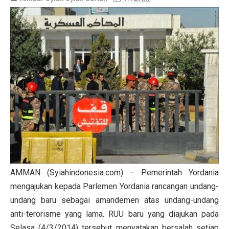
AMMAN (Syiahindonesia.com) – Pemerintah Yordania
mengajukan kepada Parlemen Yordania rancangan undang-
undang baru sebagai amandemen atas undang-undang
anti-terorisme yang lama. RUU baru yang diajukan pada
Selasa (4/3/2014) tersebut menyatakan bersalah setiap