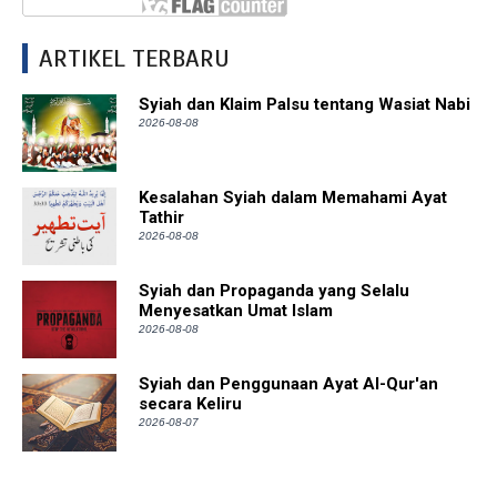
ARTIKEL TERBARU
Syiah dan Klaim Palsu tentang Wasiat Nabi
2026-08-08
Kesalahan Syiah dalam Memahami Ayat
Tathir
2026-08-08
Syiah dan Propaganda yang Selalu
Menyesatkan Umat Islam
2026-08-08
Syiah dan Penggunaan Ayat Al-Qur'an
secara Keliru
2026-08-07