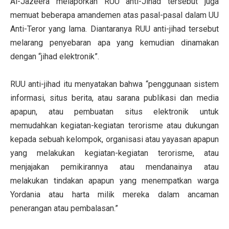
Al-Jazeera melaporkan RUU anti-Jihad tersebut juga
memuat beberapa amandemen atas pasal-pasal dalam UU
Anti-Teror yang lama. Diantaranya RUU anti-jihad tersebut
melarang penyebaran apa yang kemudian dinamakan
dengan “jihad elektronik”.
RUU anti-jihad itu menyatakan bahwa “penggunaan sistem
informasi, situs berita, atau sarana publikasi dan media
apapun, atau pembuatan situs elektronik untuk
memudahkan kegiatan-kegiatan terorisme atau dukungan
kepada sebuah kelompok, organisasi atau yayasan apapun
yang melakukan kegiatan-kegiatan terorisme, atau
menjajakan pemikirannya atau mendanainya atau
melakukan tindakan apapun yang menempatkan warga
Yordania atau harta milik mereka dalam ancaman
penerangan atau pembalasan.”