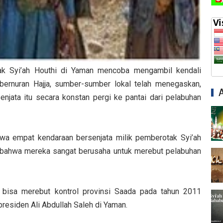
k Syi’ah Houthi di Yaman mencoba mengambil kendali
bernuran Hajja, sumber-sumber lokal telah menegaskan,
jata itu secara konstan pergi ke pantai dari pelabuhan
a empat kendaraan bersenjata milik pemberotak Syi’ah
n bahwa mereka sangat berusaha untuk merebut pelabuhan
 bisa merebut kontrol provinsi Saada pada tahun 2011
residen Ali Abdullah Saleh di Yaman.