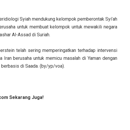
beridiologi Syiah mendukung kelompok pemberontak Syi’ah
berusaha untuk membuat kelompok untuk mewakili negara
ashar Al-Assad di Suriah.
erstein telah sering memperingatkan terhadap intervensi
wa Iran berusaha untuk memicu masalah di Yaman dengan
berbasis di Saada. (by/yp/voa).
com Sekarang Juga!