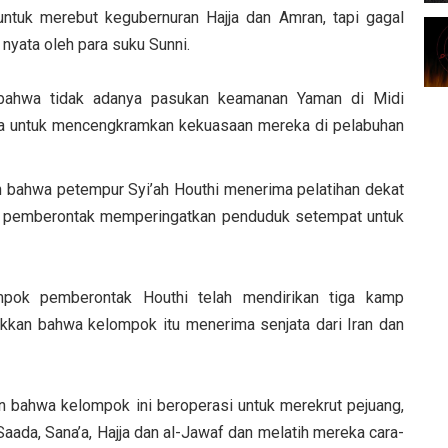
ntuk merebut kegubernuran Hajja dan Amran, tapi gagal
nyata oleh para suku Sunni.
ahwa tidak adanya pasukan keamanan Yaman di Midi
a untuk mencengkramkan kekuasaan mereka di pelabuhan
bahwa petempur Syi’ah Houthi menerima pelatihan dekat
a pemberontak memperingatkan penduduk setempat untuk
pok pemberontak Houthi telah mendirikan tiga kamp
ukkan bahwa kelompok itu menerima senjata dari Iran dan
bahwa kelompok ini beroperasi untuk merekrut pejuang,
Saada, Sana’a, Hajja dan al-Jawaf dan melatih mereka cara-