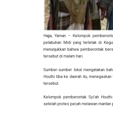
Hajja, Yaman – Kelompok pemberonta
pelabuhan Midi yang terletak di Kegu
menunjukkan bahwa pemberontak bersen
tersebut di malam hari..
Sumber-sumber lokal mengatakan bahw
Houthi tiba ke daerah itu, menegaska
tersebut.
Kelompok pemberontak Syi’ah Houthi
setelah protes pecah melawan mantan p