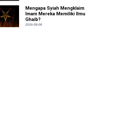
Mengapa Syiah Mengklaim
Imam Mereka Memiliki Ilmu
Ghaib?
2026-08-06