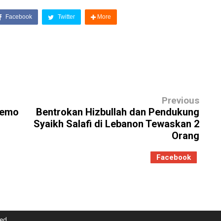
Facebook
Twitter
More
Previous
Demo
Bentrokan Hizbullah dan Pendukung
Syaikh Salafi di Lebanon Tewaskan 2
Orang
Facebook
ed.