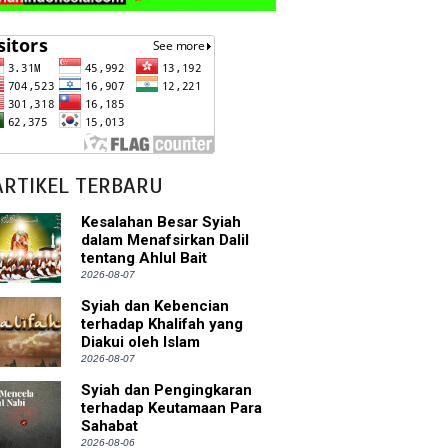
ARTIKEL TERBARU
Kesalahan Besar Syiah
dalam Menafsirkan Dalil
tentang Ahlul Bait
2026-08-07
Syiah dan Kebencian
terhadap Khalifah yang
Diakui oleh Islam
2026-08-07
Syiah dan Pengingkaran
terhadap Keutamaan Para
Sahabat
2026-08-06