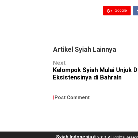
Google
Artikel Syiah Lainnya
Next
Kelompok Syiah Mulai Unjuk 
Eksistensinya di Bahrain
Post Comment
Syiah Indonesia
© 2013. All Rights Reserv