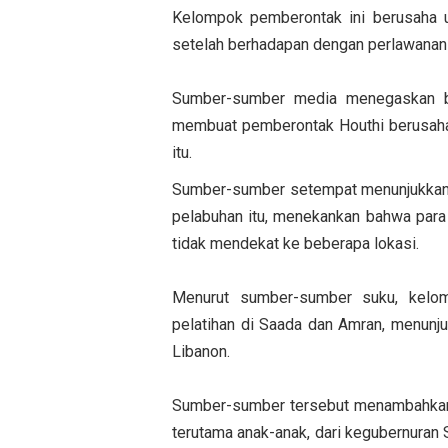
Kelompok pemberontak ini berusaha u
setelah berhadapan dengan perlawanan 
Sumber-sumber media menegaskan b
membuat pemberontak Houthi berusah
itu.
Sumber-sumber setempat menunjukkan 
pelabuhan itu, menekankan bahwa par
tidak mendekat ke beberapa lokasi.
Menurut sumber-sumber suku, kelom
pelatihan di Saada dan Amran, menunj
Libanon.
Sumber-sumber tersebut menambahkan 
terutama anak-anak, dari kegubernuran 