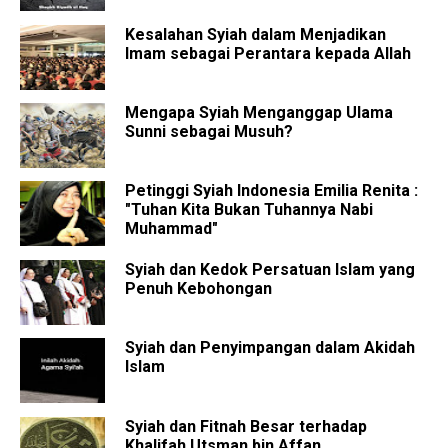
Kesalahan Syiah dalam Menjadikan
Imam sebagai Perantara kepada Allah
Mengapa Syiah Menganggap Ulama
Sunni sebagai Musuh?
Petinggi Syiah Indonesia Emilia Renita :
"Tuhan Kita Bukan Tuhannya Nabi
Muhammad"
Syiah dan Kedok Persatuan Islam yang
Penuh Kebohongan
Syiah dan Penyimpangan dalam Akidah
Islam
Syiah dan Fitnah Besar terhadap
Khalifah Utsman bin Affan