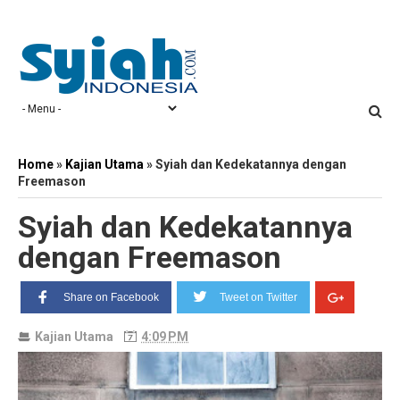
Home
»
Kajian Utama
»
Syiah dan Kedekatannya dengan
Freemason
Syiah dan Kedekatannya
dengan Freemason
Share on Facebook
Tweet on Twitter
Kajian Utama
4:09 PM