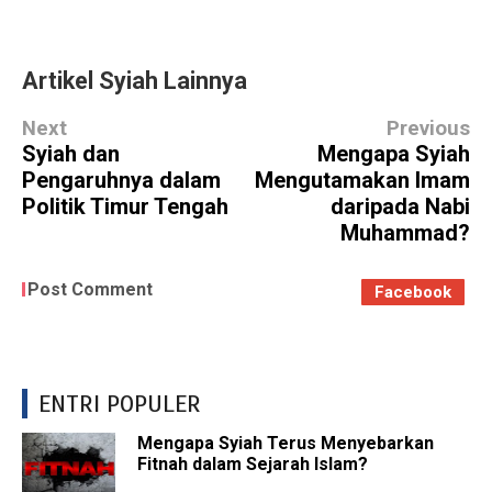
Artikel Syiah Lainnya
Next
Previous
Syiah dan
Mengapa Syiah
Pengaruhnya dalam
Mengutamakan Imam
Politik Timur Tengah
daripada Nabi
Muhammad?
Post Comment
Facebook
ENTRI POPULER
Mengapa Syiah Terus Menyebarkan
Fitnah dalam Sejarah Islam?