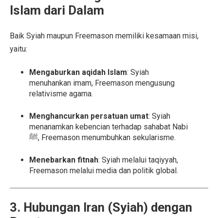
Islam dari Dalam
Baik Syiah maupun Freemason memiliki kesamaan misi,
yaitu:
Mengaburkan aqidah Islam
: Syiah
menuhankan imam, Freemason mengusung
relativisme agama.
Menghancurkan persatuan umat
: Syiah
menanamkan kebencian terhadap sahabat Nabi
ﷺ, Freemason menumbuhkan sekularisme.
Menebarkan fitnah
: Syiah melalui taqiyyah,
Freemason melalui media dan politik global.
3. Hubungan Iran (Syiah) dengan