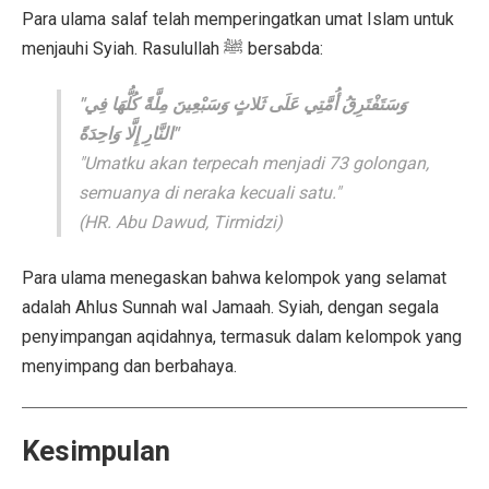
Para ulama salaf telah memperingatkan umat Islam untuk
menjauhi Syiah. Rasulullah ﷺ bersabda:
"وَسَتَفْتَرِقُ أُمَّتِي عَلَى ثَلاثٍ وَسَبْعِينَ مِلَّةً كُلُّهَا فِي
النَّارِ إِلَّا وَاحِدَةً"
"Umatku akan terpecah menjadi 73 golongan,
semuanya di neraka kecuali satu."
(HR. Abu Dawud, Tirmidzi)
Para ulama menegaskan bahwa kelompok yang selamat
adalah Ahlus Sunnah wal Jamaah. Syiah, dengan segala
penyimpangan aqidahnya, termasuk dalam kelompok yang
menyimpang dan berbahaya.
Kesimpulan