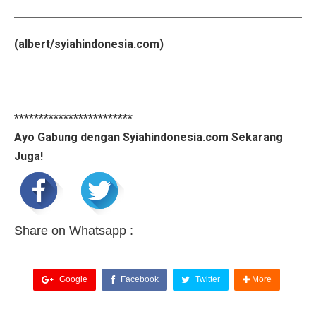
(albert/syiahindonesia.com)
************************
Ayo Gabung dengan Syiahindonesia.com Sekarang
Juga!
Share on Whatsapp :
Google
Facebook
Twitter
More