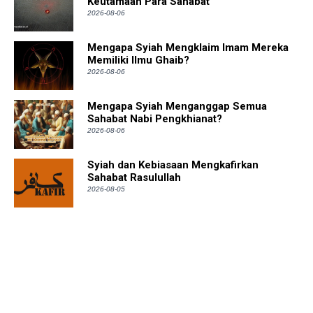
Keutamaan Para Sahabat
2026-08-06
Mengapa Syiah Mengklaim Imam Mereka
Memiliki Ilmu Ghaib?
2026-08-06
Mengapa Syiah Menganggap Semua
Sahabat Nabi Pengkhianat?
2026-08-06
Syiah dan Kebiasaan Mengkafirkan
Sahabat Rasulullah
2026-08-05