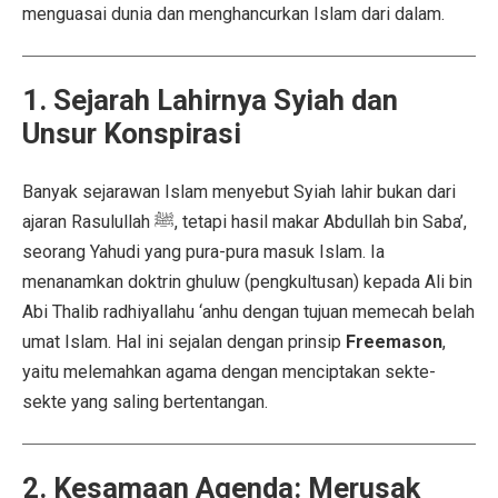
menguasai dunia dan menghancurkan Islam dari dalam.
1. Sejarah Lahirnya Syiah dan
Unsur Konspirasi
Banyak sejarawan Islam menyebut Syiah lahir bukan dari
ajaran Rasulullah ﷺ, tetapi hasil makar Abdullah bin Saba’,
seorang Yahudi yang pura-pura masuk Islam. Ia
menanamkan doktrin ghuluw (pengkultusan) kepada Ali bin
Abi Thalib radhiyallahu ‘anhu dengan tujuan memecah belah
umat Islam. Hal ini sejalan dengan prinsip
Freemason
,
yaitu melemahkan agama dengan menciptakan sekte-
sekte yang saling bertentangan.
2. Kesamaan Agenda: Merusak