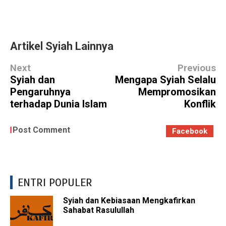
Artikel Syiah Lainnya
Next
Previous
Syiah dan
Mengapa Syiah Selalu
Pengaruhnya
Mempromosikan
terhadap Dunia Islam
Konflik
Post Comment
Facebook
ENTRI POPULER
Syiah dan Kebiasaan Mengkafirkan
Sahabat Rasulullah