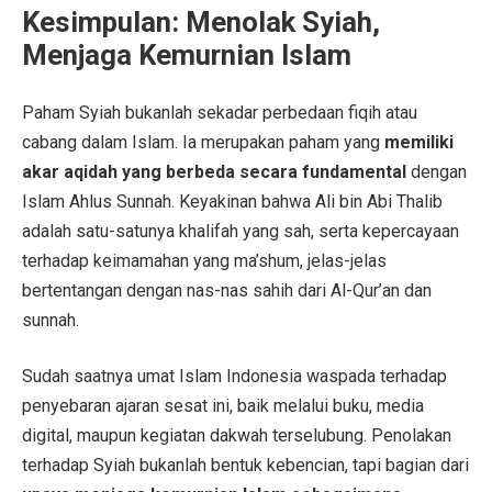
Kesimpulan: Menolak Syiah,
Menjaga Kemurnian Islam
Paham Syiah bukanlah sekadar perbedaan fiqih atau
cabang dalam Islam. Ia merupakan paham yang
memiliki
akar aqidah yang berbeda secara fundamental
dengan
Islam Ahlus Sunnah. Keyakinan bahwa Ali bin Abi Thalib
adalah satu-satunya khalifah yang sah, serta kepercayaan
terhadap keimamahan yang ma’shum, jelas-jelas
bertentangan dengan nas-nas sahih dari Al-Qur’an dan
sunnah.
Sudah saatnya umat Islam Indonesia waspada terhadap
penyebaran ajaran sesat ini, baik melalui buku, media
digital, maupun kegiatan dakwah terselubung. Penolakan
terhadap Syiah bukanlah bentuk kebencian, tapi bagian dari