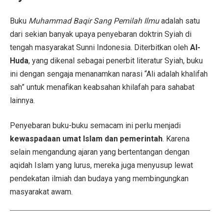
Buku
Muhammad Baqir Sang Pemilah Ilmu
adalah satu
dari sekian banyak upaya penyebaran doktrin Syiah di
tengah masyarakat Sunni Indonesia. Diterbitkan oleh
Al-
Huda
, yang dikenal sebagai penerbit literatur Syiah, buku
ini dengan sengaja menanamkan narasi “Ali adalah khalifah
sah” untuk menafikan keabsahan khilafah para sahabat
lainnya.
Penyebaran buku-buku semacam ini perlu menjadi
kewaspadaan umat Islam dan pemerintah
. Karena
selain mengandung ajaran yang bertentangan dengan
aqidah Islam yang lurus, mereka juga menyusup lewat
pendekatan ilmiah dan budaya yang membingungkan
masyarakat awam.