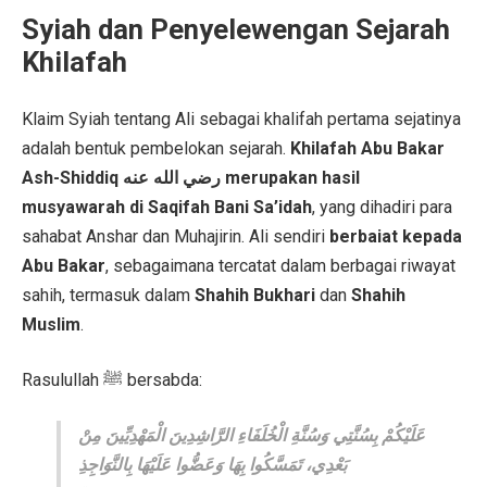
Syiah dan Penyelewengan Sejarah
Khilafah
Klaim Syiah tentang Ali sebagai khalifah pertama sejatinya
adalah bentuk pembelokan sejarah.
Khilafah Abu Bakar
Ash-Shiddiq رضي الله عنه merupakan hasil
musyawarah di Saqifah Bani Sa’idah
, yang dihadiri para
sahabat Anshar dan Muhajirin. Ali sendiri
berbaiat kepada
Abu Bakar
, sebagaimana tercatat dalam berbagai riwayat
sahih, termasuk dalam
Shahih Bukhari
dan
Shahih
Muslim
.
Rasulullah ﷺ bersabda:
عَلَيْكُمْ بِسُنَّتِي وَسُنَّةِ الْخُلَفَاءِ الرَّاشِدِينَ الْمَهْدِيِّينَ مِنْ
بَعْدِي، تَمَسَّكُوا بِهَا وَعَضُّوا عَلَيْهَا بِالنَّوَاجِذِ