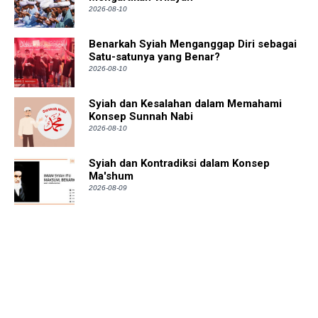
2026-08-10
Benarkah Syiah Menganggap Diri sebagai
Satu-satunya yang Benar?
2026-08-10
Syiah dan Kesalahan dalam Memahami
Konsep Sunnah Nabi
2026-08-10
Syiah dan Kontradiksi dalam Konsep
Ma'shum
2026-08-09