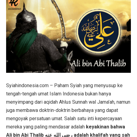
Syiahindonesia.com – Paham Syiah yang menyusup ke
tengah-tengah umat Islam Indonesia bukan hanya
menyimpang dari aqidah Ahlus Sunnah wal Jama’ah, namun
juga membawa doktrin-doktrin berbahaya yang dapat
mengoyak persatuan umat. Salah satu inti kepercayaan
mereka yang paling mendasar adalah
keyakinan bahwa
Ali bin Abi Thalib رضي الله عنه adalah khalifah yang sah