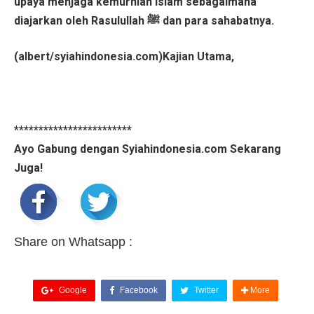
upaya menjaga kemurnian Islam sebagaimana
diajarkan oleh Rasulullah ﷺ dan para sahabatnya.
(albert/syiahindonesia.com)Kajian Utama,
************************
Ayo Gabung dengan Syiahindonesia.com Sekarang
Juga!
Share on Whatsapp :
Google
Facebook
Twitter
More