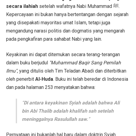
secara ilahiah
setelah wafatnya Nabi Muhammad ﷺ.
Kepercayaan ini bukan hanya bertentangan dengan sejarah
yang disepakati mayoritas umat Islam, tetapi juga
mengandung narasi politis dan dogmatis yang mengarah
pada pengkafiran para sahabat Nabi yang lain.
Keyakinan ini dapat ditemukan secara terang-terangan
dalam buku berjudul
"Muhammad Baqir Sang Pemilah
Ilmu"
, yang ditulis oleh Tim Teladan Abadi dan diterbitkan
oleh penerbit
Al-Huda
. Buku ini telah beredar di Indonesia
dan pada halaman 253 menyatakan bahwa:
“
Di antara keyakinan Syiah adalah bahwa Ali
bin Abi Thalib adalah khalifah sah setelah
meninggalnya Rasulullah saw.
”
Pernyataan ini bukanlah hal baru dalam doktrin Syiah.