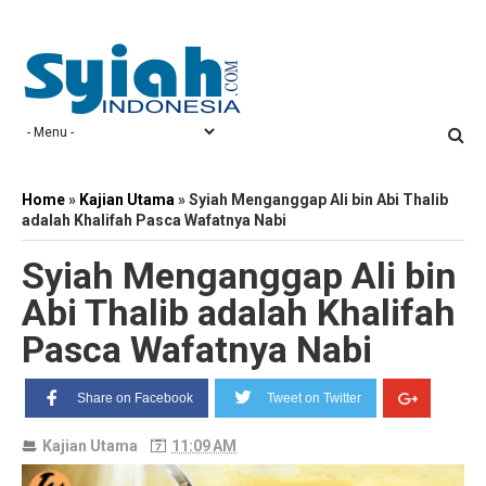
Home
»
Kajian Utama
»
Syiah Menganggap Ali bin Abi Thalib
adalah Khalifah Pasca Wafatnya Nabi
Syiah Menganggap Ali bin
Abi Thalib adalah Khalifah
Pasca Wafatnya Nabi
Share on Facebook
Tweet on Twitter
Kajian Utama
11:09 AM