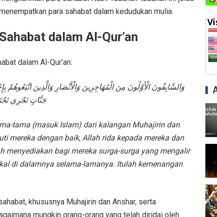
 menempatkan para sahabat dalam kedudukan mulia.
 Sahabat dalam Al-Qur’an
habat dalam Al-Qur’an:
وَالسَّابِقُونَ الْأَوَّلُونَ مِنَ الْمُهَاجِرِينَ وَالْأَنْصَارِ وَالَّذِينَ اتَّبَعُوهُمْ ب
جَنَّاتٍ تَجْرِي تَحْتَهَ
ama-tama (masuk Islam) dari kalangan Muhajirin dan
ti mereka dengan baik, Allah rida kepada mereka dan
lah menyediakan bagi mereka surga-surga yang mengalir
ekal di dalamnya selama-lamanya. Itulah kemenangan
 sahabat, khususnya Muhajirin dan Anshar, serta
agaimana mungkin orang-orang yang telah diridai oleh