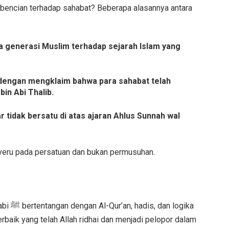
encian terhadap sahabat? Beberapa alasannya antara
generasi Muslim terhadap sejarah Islam yang
engan mengklaim bahwa para sahabat telah
in Abi Thalib.
tidak bersatu di atas ajaran Ahlus Sunnah wal
yeru pada persatuan dan bukan permusuhan.
 logika
erbaik yang telah Allah ridhai dan menjadi pelopor dalam