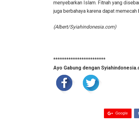
menyebarkan Islam. Fitnah yang disebar
juga berbahaya karena dapat memecah b
(Albert/Syiahindonesia.com)
************************
Ayo Gabung dengan Syiahindonesia.
Google