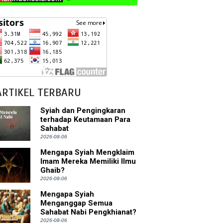
ARTIKEL TERBARU
Syiah dan Pengingkaran
terhadap Keutamaan Para
Sahabat
2026-08-06
Mengapa Syiah Mengklaim
Imam Mereka Memiliki Ilmu
Ghaib?
2026-08-06
Mengapa Syiah
Menganggap Semua
Sahabat Nabi Pengkhianat?
2026-08-06