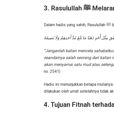
3. Rasulull
Dalam h
َقَ مِثْلَ أُحُدٍ ذَهَبًا مَا بَلَغَ مُدَّ أَحَدِهِمْ وَلَا نَصِيفَهُ
“Janganlah kalian mencela sahabatku!
seandainya salah seorang dari kalian
akan menyamai satu mud atau setengah
no. 2541)
Hadis ini menunjukkan betapa mulianya para sahabat Nabi ﷺ
dilakukan oleh umat setelahnya tidak a
4. Tujuan Fitnah terhad