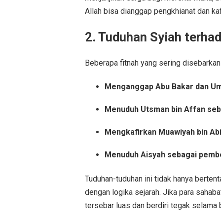
Allah bisa dianggap pengkhianat dan kaf
2. Tuduhan Syiah terha
Menganggap Abu Bakar dan Uma
Menuduh Utsman bin Affan seba
Mengkafirkan Muawiyah bin Abi
Menuduh Aisyah sebagai pemb
Tuduhan-tuduhan ini tidak hanya bertent
dengan logika sejarah. Jika para sahab
tersebar luas dan berdiri tegak selama