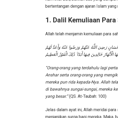
bertentangan dengan ajaran Islam yang
1. Dalil Kemuliaan Para
Allah telah menjamin kemuliaan para sa
ِإِحْسَانٍ رَضِيَ اللَّهُ عَنْهُمْ وَرَضُوا عَنْهُ وَأَعَدَّ لَهُمْ
ا الْأَنْهَارُ خَالِدِينَ فِيهَا أَبَدًا ۚ ذَٰلِكَ الْفَوْزُ الْعَظِيمُ
“Orang-orang yang terdahulu lagi pert
Anshar serta orang-orang yang mengiku
mereka pun rida kepada-Nya. Allah te
di bawahnya sungai-sungai, mereka k
yang besar.”
(QS. At-Taubah: 100)
Jelas dalam ayat ini, Allah meridai para
menjanjikan surga bagi mereka. Maka, b