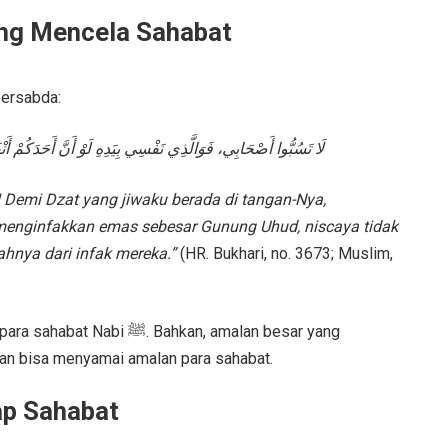
ah ﷺ Melarang Mencela Sahabat
adis yang sahih, Rasulullah ﷺ bersabda:
لَا تَسُبُّوا أَصْحَابِي، فَوَالَّذِي نَفْسِي بِيَدِهِ لَوْ أَنَّ أَحَدَكُمْ أَنْف
 Demi Dzat yang jiwaku berada di tangan-Nya,
 menginfakkan emas sebesar Gunung Uhud, niscaya tidak
nya dari infak mereka.”
(HR. Bukhari, no. 3673; Muslim,
. Bahkan, amalan besar yang
kan bisa menyamai amalan para sahabat.
ap Sahabat