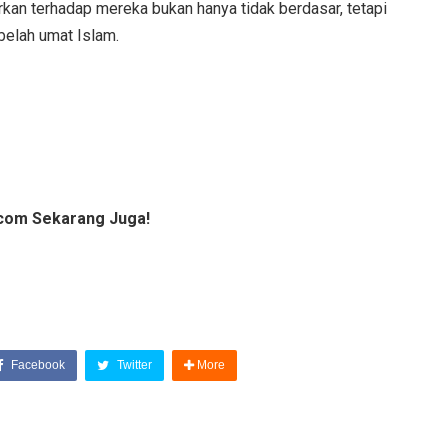
kan terhadap mereka bukan hanya tidak berdasar, tetapi
elah umat Islam.
com Sekarang Juga!
Facebook
Twitter
More