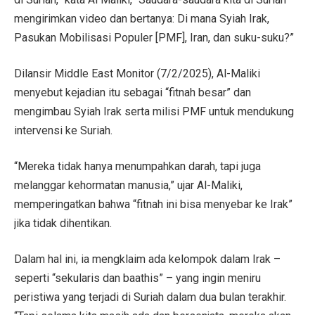
mengirimkan video dan bertanya: Di mana Syiah Irak,
Pasukan Mobilisasi Populer [PMF], Iran, dan suku-suku?”
Dilansir Middle East Monitor (7/2/2025), Al-Maliki
menyebut kejadian itu sebagai “fitnah besar” dan
mengimbau Syiah Irak serta milisi PMF untuk mendukung
intervensi ke Suriah.
“Mereka tidak hanya menumpahkan darah, tapi juga
melanggar kehormatan manusia,” ujar Al-Maliki,
memperingatkan bahwa “fitnah ini bisa menyebar ke Irak”
jika tidak dihentikan.
Dalam hal ini, ia mengklaim ada kelompok dalam Irak –
seperti “sekularis dan baathis” – yang ingin meniru
peristiwa yang terjadi di Suriah dalam dua bulan terakhir.