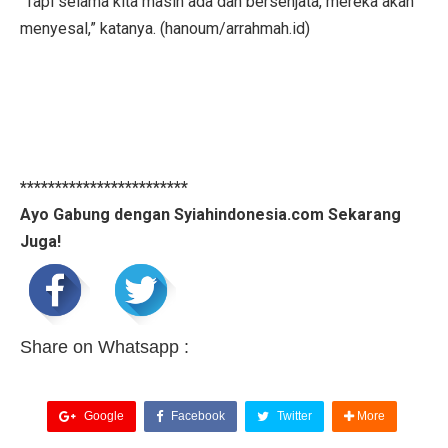
“Tapi selama kita masih ada dan bersenjata, mereka akan
menyesal,” katanya. (hanoum/arrahmah.id)
************************
Ayo Gabung dengan Syiahindonesia.com Sekarang
Juga!
Share on Whatsapp :
Google
Facebook
Twitter
More