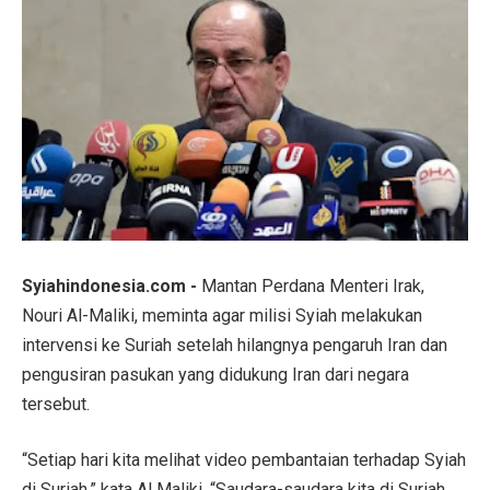
Syiahindonesia.com -
Mantan Perdana Menteri Irak,
Nouri Al-Maliki, meminta agar milisi Syiah melakukan
intervensi ke Suriah setelah hilangnya pengaruh Iran dan
pengusiran pasukan yang didukung Iran dari negara
tersebut.
“Setiap hari kita melihat video pembantaian terhadap Syiah
di Suriah,” kata Al Maliki, “Saudara-saudara kita di Suriah