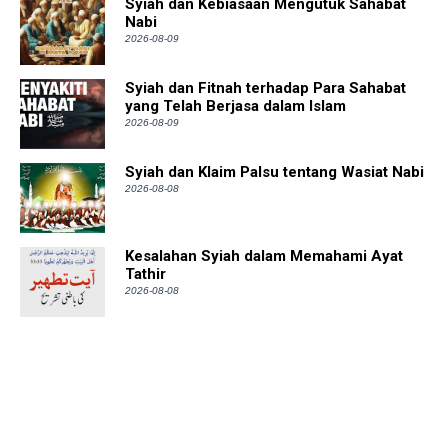
Syiah dan Kebiasaan Mengutuk Sahabat
Nabi
2026-08-09
Syiah dan Fitnah terhadap Para Sahabat
yang Telah Berjasa dalam Islam
2026-08-09
Syiah dan Klaim Palsu tentang Wasiat Nabi
2026-08-08
Kesalahan Syiah dalam Memahami Ayat
Tathir
2026-08-08