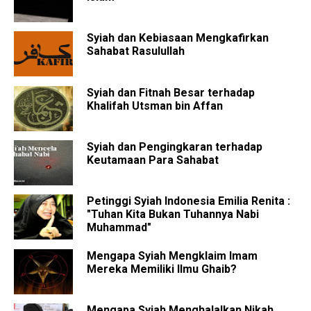
Syiah dan Kebiasaan Mengkafirkan
Sahabat Rasulullah
Syiah dan Fitnah Besar terhadap
Khalifah Utsman bin Affan
Syiah dan Pengingkaran terhadap
Keutamaan Para Sahabat
Petinggi Syiah Indonesia Emilia Renita :
"Tuhan Kita Bukan Tuhannya Nabi
Muhammad"
Mengapa Syiah Mengklaim Imam
Mereka Memiliki Ilmu Ghaib?
Mengapa Syiah Menghalalkan Nikah