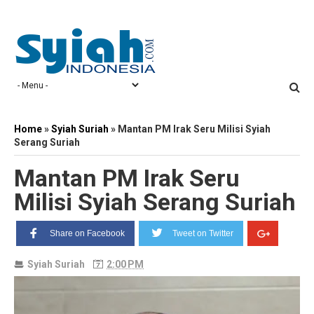
Home
»
Syiah Suriah
»
Mantan PM Irak Seru Milisi Syiah
Serang Suriah
Mantan PM Irak Seru
Milisi Syiah Serang Suriah
Share on Facebook
Tweet on Twitter
Syiah Suriah
2:00 PM