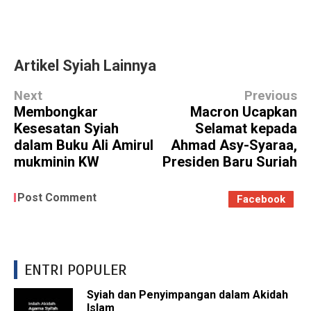
Artikel Syiah Lainnya
Next
Previous
Membongkar
Macron Ucapkan
Kesesatan Syiah
Selamat kepada
dalam Buku Ali Amirul
Ahmad Asy-Syaraa,
mukminin KW
Presiden Baru Suriah
Post Comment
Facebook
ENTRI POPULER
Syiah dan Penyimpangan dalam Akidah
Islam