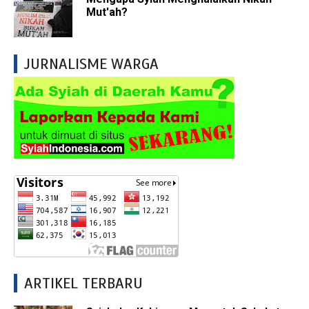
Mut'ah?
JURNALISME WARGA
ARTIKEL TERBARU