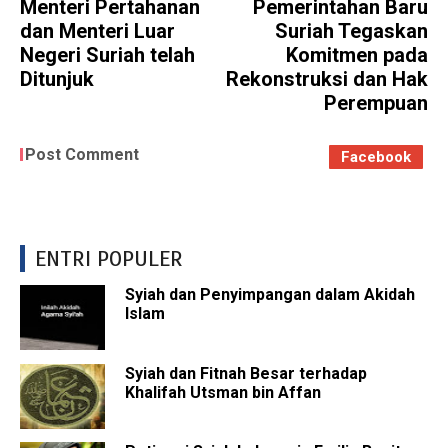
Menteri Pertahanan
Pemerintahan Baru
dan Menteri Luar
Suriah Tegaskan
Negeri Suriah telah
Komitmen pada
Ditunjuk
Rekonstruksi dan Hak
Perempuan
Post Comment
Facebook
ENTRI POPULER
Syiah dan Penyimpangan dalam Akidah
Islam
Syiah dan Fitnah Besar terhadap
Khalifah Utsman bin Affan