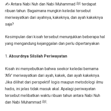
✍️ Antara Nabi Nuh dan Nabi Muhammad ﷺ terdapat
ribuan tahun. Bagaimana mungkin keledai tersebut
meriwayatkan dari ayahnya, kakeknya, dan ayah kakeknya
saja?
Kesimpulan dari kisah tersebut menunjukkan beberapa hal
yang mengandung kejanggalan dan perlu dipertanyakan
1.
Absurdnya Silsilah Periwayatan
Kisah ini menyebutkan bahwa seekor keledai bernama
'Afir' meriwayatkan dari ayah, kakek, dan ayah kakeknya.
Jika dilihat dari perspektif logis maupun metodologi ilmu
hadis, ini jelas tidak masuk akal. Apalagi periwayatan
tersebut melibatkan waktu ribuan tahun antara Nabi Nuh
dan Nabi Muhammad ﷺ.