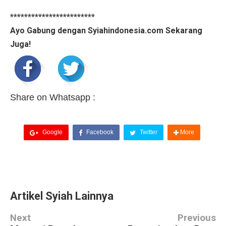
************************
Ayo Gabung dengan Syiahindonesia.com Sekarang
Juga!
Share on Whatsapp :
Google
Facebook
Twitter
More
Artikel Syiah Lainnya
Next
Previous