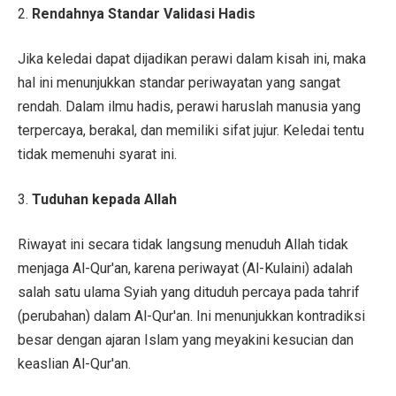
2.
Rendahnya Standar Validasi Hadis
Jika keledai dapat dijadikan perawi dalam kisah ini, maka
hal ini menunjukkan standar periwayatan yang sangat
rendah. Dalam ilmu hadis, perawi haruslah manusia yang
terpercaya, berakal, dan memiliki sifat jujur. Keledai tentu
tidak memenuhi syarat ini.
3.
Tuduhan kepada Allah
Riwayat ini secara tidak langsung menuduh Allah tidak
menjaga Al-Qur'an, karena periwayat (Al-Kulaini) adalah
salah satu ulama Syiah yang dituduh percaya pada tahrif
(perubahan) dalam Al-Qur'an. Ini menunjukkan kontradiksi
besar dengan ajaran Islam yang meyakini kesucian dan
keaslian Al-Qur'an.