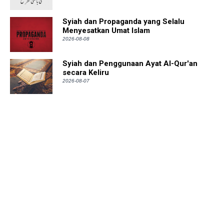
Syiah dan Propaganda yang Selalu
Menyesatkan Umat Islam
2026-08-08
Syiah dan Penggunaan Ayat Al-Qur'an
secara Keliru
2026-08-07