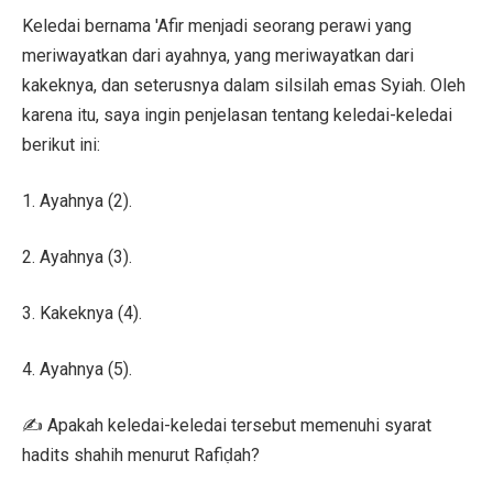
Keledai bernama 'Afir menjadi seorang perawi yang
meriwayatkan dari ayahnya, yang meriwayatkan dari
kakeknya, dan seterusnya dalam silsilah emas Syiah. Oleh
karena itu, saya ingin penjelasan tentang keledai-keledai
berikut ini:
1. Ayahnya (2).
2. Ayahnya (3).
3. Kakeknya (4).
4. Ayahnya (5).
✍️ Apakah keledai-keledai tersebut memenuhi syarat
hadits shahih menurut Rafiḍah?