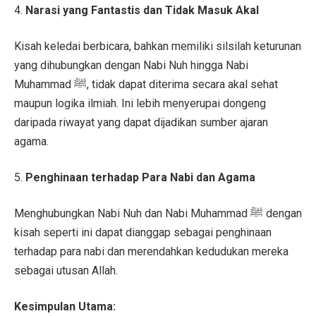
4.
Narasi yang Fantastis dan Tidak Masuk Akal
Kisah keledai berbicara, bahkan memiliki silsilah keturunan
yang dihubungkan dengan Nabi Nuh hingga Nabi
Muhammad ﷺ, tidak dapat diterima secara akal sehat
maupun logika ilmiah. Ini lebih menyerupai dongeng
daripada riwayat yang dapat dijadikan sumber ajaran
agama.
5.
Penghinaan terhadap Para Nabi dan Agama
Menghubungkan Nabi Nuh dan Nabi Muhammad ﷺ dengan
kisah seperti ini dapat dianggap sebagai penghinaan
terhadap para nabi dan merendahkan kedudukan mereka
sebagai utusan Allah.
Kesimpulan Utama: