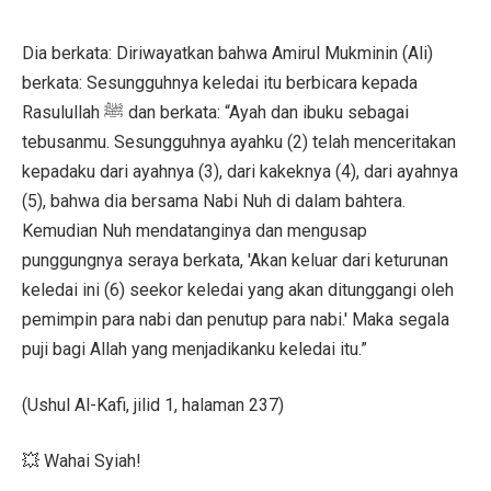
Dia berkata: Diriwayatkan bahwa Amirul Mukminin (Ali)
berkata: Sesungguhnya keledai itu berbicara kepada
Rasulullah ﷺ dan berkata: “Ayah dan ibuku sebagai
tebusanmu. Sesungguhnya ayahku (2) telah menceritakan
kepadaku dari ayahnya (3), dari kakeknya (4), dari ayahnya
(5), bahwa dia bersama Nabi Nuh di dalam bahtera.
Kemudian Nuh mendatanginya dan mengusap
punggungnya seraya berkata, 'Akan keluar dari keturunan
keledai ini (6) seekor keledai yang akan ditunggangi oleh
pemimpin para nabi dan penutup para nabi.' Maka segala
puji bagi Allah yang menjadikanku keledai itu.”
(Ushul Al-Kafi, jilid 1, halaman 237)
💥 Wahai Syiah!