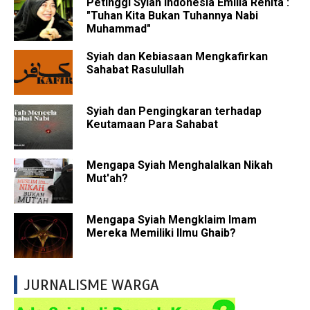
Petinggi Syiah Indonesia Emilia Renita :
"Tuhan Kita Bukan Tuhannya Nabi
Muhammad"
Syiah dan Kebiasaan Mengkafirkan
Sahabat Rasulullah
Syiah dan Pengingkaran terhadap
Keutamaan Para Sahabat
Mengapa Syiah Menghalalkan Nikah
Mut'ah?
Mengapa Syiah Mengklaim Imam
Mereka Memiliki Ilmu Ghaib?
JURNALISME WARGA