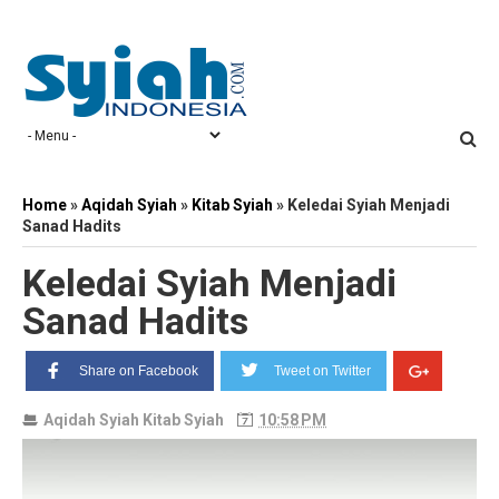
Home
»
Aqidah Syiah
»
Kitab Syiah
»
Keledai Syiah Menjadi
Sanad Hadits
Keledai Syiah Menjadi
Sanad Hadits
Share on Facebook
Tweet on Twitter
Aqidah Syiah
Kitab Syiah
10:58 PM