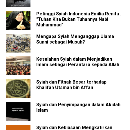
Petinggi Syiah Indonesia Emilia Renita :
"Tuhan Kita Bukan Tuhannya Nabi
Muhammad"
Mengapa Syiah Menganggap Ulama
Sunni sebagai Musuh?
Kesalahan Syiah dalam Menjadikan
Imam sebagai Perantara kepada Allah
Syiah dan Fitnah Besar terhadap
Khalifah Utsman bin Affan
Syiah dan Penyimpangan dalam Akidah
Islam
Syiah dan Kebiasaan Mengkafirkan