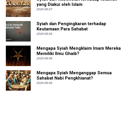
yang Diakui oleh Islam
2026-08-07
Syiah dan Pengingkaran terhadap
Keutamaan Para Sahabat
2026-08-06
Mengapa Syiah Mengklaim Imam Mereka
Memiliki Ilmu Ghaib?
2026-08-06
Mengapa Syiah Menganggap Semua
Sahabat Nabi Pengkhianat?
2026-08-06