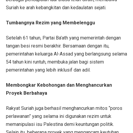
Suriah ke arah kebangkitan dan kedaulatan sejati.
Tumbangnya Rezim yang Membelenggu
Setelah 61 tahun, Partai Ba’ath yang memerintah dengan
tangan besi resmi berakhir. Bersamaan dengan itu,
pemerintahan keluarga Al-Assad yang berlangsung selama
54 tahun kini runtuh, membuka jalan bagi sistem
pemerintahan yang lebih inklusif dan adil.
Membongkar Kebohongan dan Menghancurkan
Proyek Berbahaya
Rakyat Suriah juga berhasil menghancurkan mitos “poros
perlawanan” yang selama ini digunakan rezim untuk
memanipulasi isu Palestina demi keuntungan politik.
Selain itu, beberapa proyek yang mengancam keutuhan