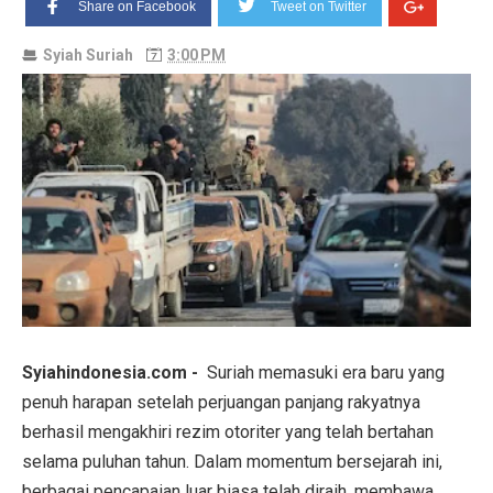
Share on Facebook
Tweet on Twitter
Syiah Suriah
3:00 PM
Syiahindonesia.com -
Suriah memasuki era baru yang
penuh harapan setelah perjuangan panjang rakyatnya
berhasil mengakhiri rezim otoriter yang telah bertahan
selama puluhan tahun. Dalam momentum bersejarah ini,
berbagai pencapaian luar biasa telah diraih, membawa