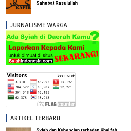
Sahabat Rasulullah
JURNALISME WARGA
ARTIKEL TERBARU
Syiah dan Kebencian terhadap Khalifah