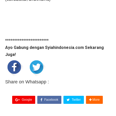
************************
Ayo Gabung dengan Syiahindonesia.com Sekarang
Juga!
Share on Whatsapp :
Google
Facebook
Twitter
More