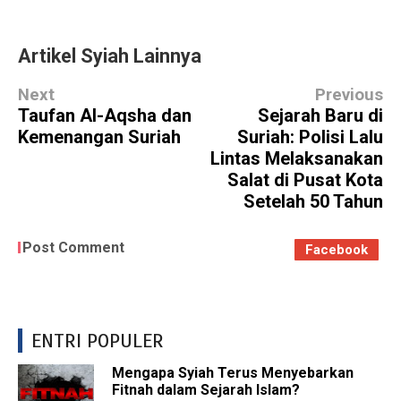
Artikel Syiah Lainnya
Next
Previous
Taufan Al-Aqsha dan
Sejarah Baru di
Kemenangan Suriah
Suriah: Polisi Lalu
Lintas Melaksanakan
Salat di Pusat Kota
Setelah 50 Tahun
Post Comment
Facebook
ENTRI POPULER
Mengapa Syiah Terus Menyebarkan
Fitnah dalam Sejarah Islam?