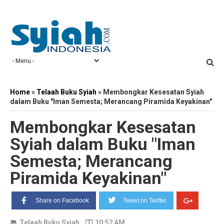
Home
»
Telaah Buku Syiah
»
Membongkar Kesesatan Syiah
dalam Buku "Iman Semesta; Merancang Piramida Keyakinan"
Membongkar Kesesatan
Syiah dalam Buku "Iman
Semesta; Merancang
Piramida Keyakinan"
Share on Facebook
Tweet on Twitter
Telaah Buku Syiah
10:52 AM