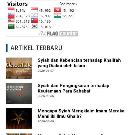
ARTIKEL TERBARU
Syiah dan Kebencian terhadap Khalifah
yang Diakui oleh Islam
2026-08-07
Syiah dan Pengingkaran terhadap
Keutamaan Para Sahabat
2026-08-06
Mengapa Syiah Mengklaim Imam Mereka
Memiliki Ilmu Ghaib?
2026-08-06