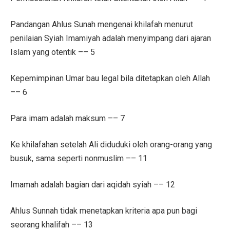
Pandangan Ahlus Sunah mengenai khilafah menurut
penilaian Syiah Imamiyah adalah menyimpang dari ajaran
Islam yang otentik –– 5
Kepemimpinan Umar bau legal bila ditetapkan oleh Allah
–– 6
Para imam adalah maksum –– 7
Ke khilafahan setelah Ali diduduki oleh orang-orang yang
busuk, sama seperti nonmuslim –– 11
Imamah adalah bagian dari aqidah syiah –– 12
Ahlus Sunnah tidak menetapkan kriteria apa pun bagi
seorang khalifah –– 13