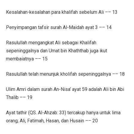
Kesalahan-kesalahan para khalifah sebelum Ali –– 13
Penyimpangan tafsir surah Al-Maidah ayat 3 –– 14
Rasulullah mengangkat Ali sebagai Khalifah
sepeninggalnya dan Umat bin Khaththab juga ikut
membaiatnya –– 15
Rasulullah telah menunjuk kholifah sepeninggalnya –– 18
Ulim Amri dalam surah An-Nisa’ ayat 59 adalah Ali bin Abi
Thalib –– 19
Ayat tathir (QS. Al-Ahzab: 33) tercakup hanya untuk lima
orang; Ali, Fatimah, Hasan, dan Husain –– 20