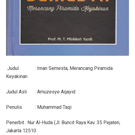
Judul
: Iman Semesta; Merancang Piramida
Keyakinan
Judul Asli
: Amuzesye Aqayid
Penulis
: Muhammad Taqi
Penerbit
: Nur Al-Huda (Jl. Buncit Raya Kav. 35 Pejaten,
Jakarta 12510