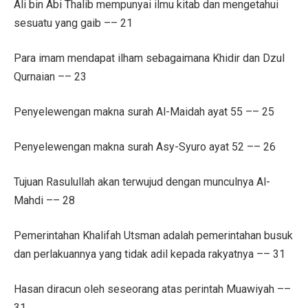
Ali bin Abi Thalib mempunyai ilmu kitab dan mengetahui
sesuatu yang gaib –– 21
Para imam mendapat ilham sebagaimana Khidir dan Dzul
Qurnaian –– 23
Penyelewengan makna surah Al-Maidah ayat 55 –– 25
Penyelewengan makna surah Asy-Syuro ayat 52 –– 26
Tujuan Rasulullah akan terwujud dengan munculnya Al-
Mahdi –– 28
Pemerintahan Khalifah Utsman adalah pemerintahan busuk
dan perlakuannya yang tidak adil kepada rakyatnya –– 31
Hasan diracun oleh seseorang atas perintah Muawiyah ––
31