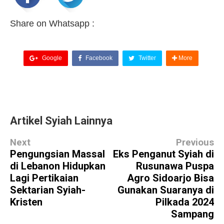
Share on Whatsapp :
Google
Facebook
Twitter
More
Artikel Syiah Lainnya
Next
Previous
Pengungsian Massal
Eks Penganut Syiah di
di Lebanon Hidupkan
Rusunawa Puspa
Lagi Pertikaian
Agro Sidoarjo Bisa
Sektarian Syiah-
Gunakan Suaranya di
Kristen
Pilkada 2024
Sampang