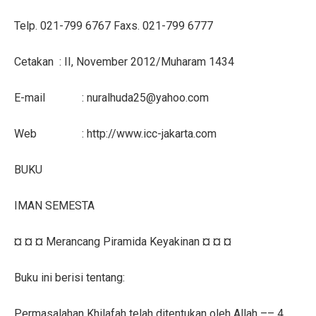
Telp. 021-799 6767 Faxs. 021-799 6777
Cetakan
: II, November 2012/Muharam 1434
E-mail
:
nuralhuda25@yahoo.com
Web
: http://www.icc-jakarta.com
BUKU
IMAN SEMESTA
¤ ¤ ¤ Merancang Piramida Keyakinan ¤ ¤ ¤
Buku ini berisi tentang:
Permasalahan Khilafah telah ditentukan oleh Allah –– 4