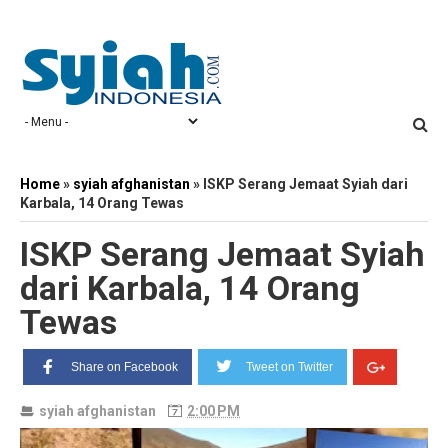
Home
»
syiah afghanistan
»
ISKP Serang Jemaat Syiah dari
Karbala, 14 Orang Tewas
ISKP Serang Jemaat Syiah
dari Karbala, 14 Orang
Tewas
Share on Facebook
Tweet on Twitter
syiah afghanistan
2:00 PM