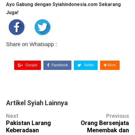
Ayo Gabung dengan Syiahindonesia.com Sekarang
Juga!
Share on Whatsapp :
Google
Facebook
Twitter
More
Artikel Syiah Lainnya
Next
Previous
Pakistan Larang
Orang Bersenjata
Keberadaan
Menembak dan