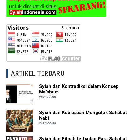
ARTIKEL TERBARU
Syiah dan Kontradiksi dalam Konsep
Ma'shum
2026-08-09
Syiah dan Kebiasaan Mengutuk Sahabat
Nabi
2026-08-09
Syiah dan Fitnah terhadap Para Sahabat