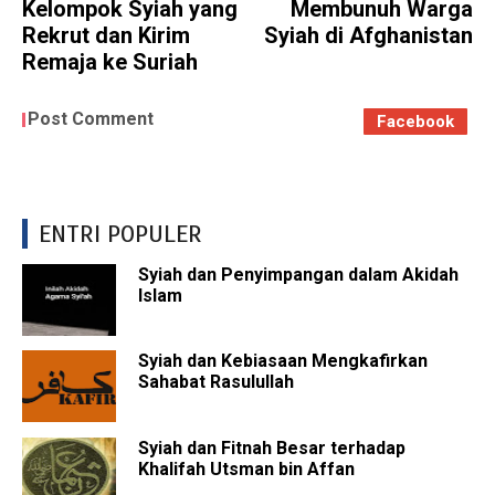
Kelompok Syiah yang
Membunuh Warga
Rekrut dan Kirim
Syiah di Afghanistan
Remaja ke Suriah
Post Comment
Facebook
ENTRI POPULER
Syiah dan Penyimpangan dalam Akidah
Islam
Syiah dan Kebiasaan Mengkafirkan
Sahabat Rasulullah
Syiah dan Fitnah Besar terhadap
Khalifah Utsman bin Affan