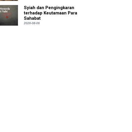
Syiah dan Pengingkaran
terhadap Keutamaan Para
Sahabat
2026-08-06