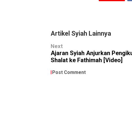
Artikel Syiah Lainnya
Next
Ajaran Syiah Anjurkan Pengik
Shalat ke Fathimah [Video]
Post Comment