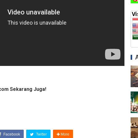
com Sekarang Juga!
Facebook
Twitter
More