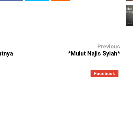
Previous
utnya
*Mulut Najis Syiah*
Facebook