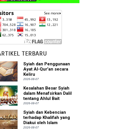
ARTIKEL TERBARU
Syiah dan Penggunaan
Ayat Al-Qur'an secara
Keliru
2026-08-07
Kesalahan Besar Syiah
dalam Menafsirkan Dalil
tentang Ahlul Bait
2026-08-07
Syiah dan Kebencian
terhadap Khalifah yang
Diakui oleh Islam
2026-08-07