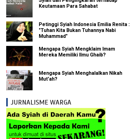
Syiah dan Pengingkaran terhadap
Keutamaan Para Sahabat
Petinggi Syiah Indonesia Emilia Renita :
"Tuhan Kita Bukan Tuhannya Nabi
Muhammad"
Mengapa Syiah Mengklaim Imam
Mereka Memiliki Ilmu Ghaib?
Mengapa Syiah Menghalalkan Nikah
Mut'ah?
JURNALISME WARGA