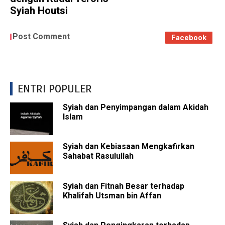
Syiah Houtsi
Post Comment
Facebook
ENTRI POPULER
Syiah dan Penyimpangan dalam Akidah
Islam
Syiah dan Kebiasaan Mengkafirkan
Sahabat Rasulullah
Syiah dan Fitnah Besar terhadap
Khalifah Utsman bin Affan