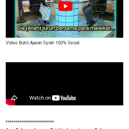
Video Bukti Ajaran Syiah 100% Sesat
************************