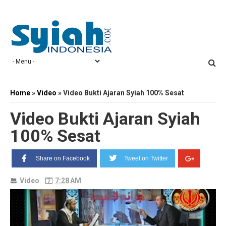
Home
»
Video
»
Video Bukti Ajaran Syiah 100% Sesat
Video Bukti Ajaran Syiah
100% Sesat
Share on Facebook
Tweet on Twitter
Video
7:28 AM