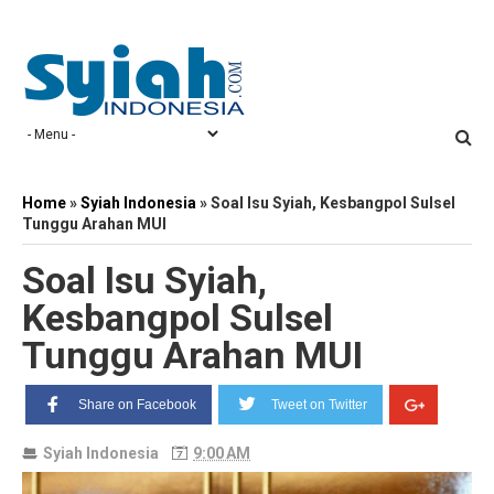
Home
»
Syiah Indonesia
»
Soal Isu Syiah, Kesbangpol Sulsel
Tunggu Arahan MUI
Soal Isu Syiah,
Kesbangpol Sulsel
Tunggu Arahan MUI
Share on Facebook
Tweet on Twitter
Syiah Indonesia
9:00 AM