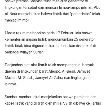
bahwa preman Shabiha telah menjarah generator di
lingkungan tersebut dan mencuri lampu-lampu jalanan. Abo
Al-Nour menyebutkan bahwa listrik dari “pemerintah” telah
menjadi mimpi.
Media rezim melaporkan pada 17 Februari lalu bahwa
kementerian urusan listrik mengumumkan 25 generator
listrik tidak bisa digunakan karena tindakan destruktif di
berbagai wilayah Suriah.
Penjarahan alat-alat listrik telah mempengaruhi banyak
daerah di lingkungan barat Aleppo, Al-Basil, Jamiyet
Majlish Al- Shaab, Jamiyet Al-Zahra dan lingkungan
lainnya.
Sumber-sumber lokal menjelaskan bahwa peralatan dan
kabel listrik yang dijarah oleh milisi Syiah dibawa ke Tartus