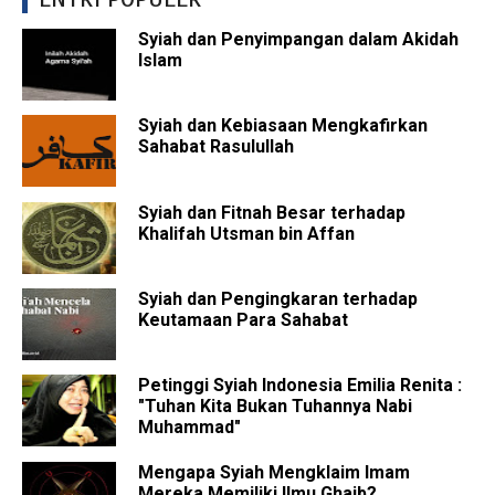
Syiah dan Penyimpangan dalam Akidah
Islam
Syiah dan Kebiasaan Mengkafirkan
Sahabat Rasulullah
Syiah dan Fitnah Besar terhadap
Khalifah Utsman bin Affan
Syiah dan Pengingkaran terhadap
Keutamaan Para Sahabat
Petinggi Syiah Indonesia Emilia Renita :
"Tuhan Kita Bukan Tuhannya Nabi
Muhammad"
Mengapa Syiah Mengklaim Imam
Mereka Memiliki Ilmu Ghaib?