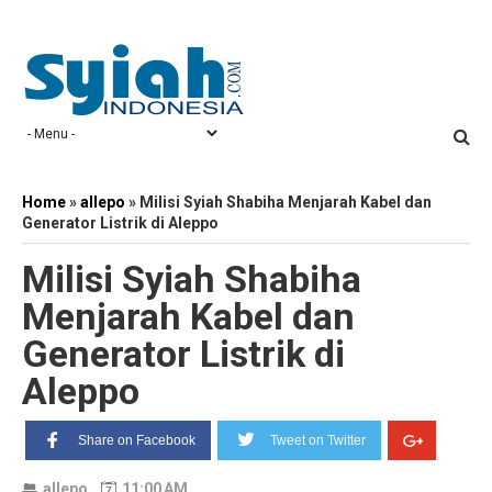
Home
»
allepo
»
Milisi Syiah Shabiha Menjarah Kabel dan
Generator Listrik di Aleppo
Milisi Syiah Shabiha
Menjarah Kabel dan
Generator Listrik di
Aleppo
Share on Facebook
Tweet on Twitter
allepo
11:00 AM