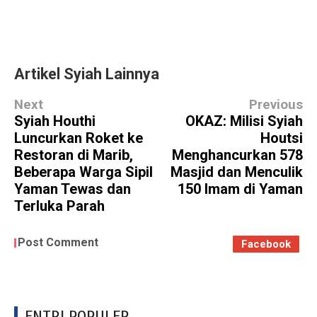
Artikel Syiah Lainnya
Next
Previous
Syiah Houthi
OKAZ: Milisi Syiah
Luncurkan Roket ke
Houtsi
Restoran di Marib,
Menghancurkan 578
Beberapa Warga Sipil
Masjid dan Menculik
Yaman Tewas dan
150 Imam di Yaman
Terluka Parah
Post Comment
Facebook
ENTRI POPULER