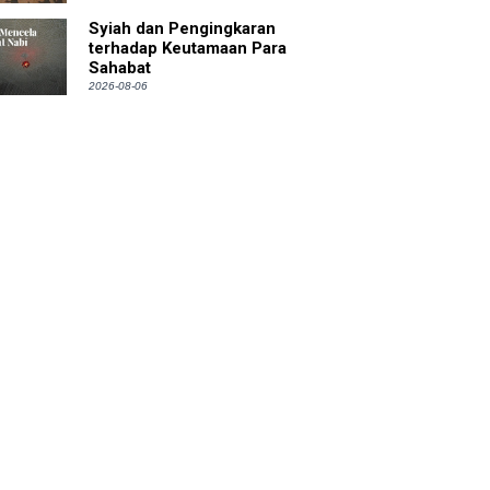
Syiah dan Pengingkaran
terhadap Keutamaan Para
Sahabat
2026-08-06