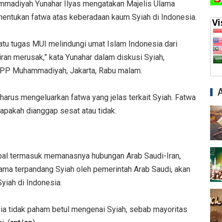
madiyah Yunahar Ilyas mengatakan Majelis Ulama
entukan fatwa atas keberadaan kaum Syiah di Indonesia.
atu tugas MUI melindungi umat Islam Indonesia dari
ran merusak,” kata Yunahar dalam diskusi Syiah,
or PP Muhammadiyah, Jakarta, Rabu malam.
rus mengeluarkan fatwa yang jelas terkait Syiah. Fatwa
i apakah dianggap sesat atau tidak.
lobal termasuk memanasnya hubungan Arab Saudi-Iran,
ma terpandang Syiah oleh pemerintah Arab Saudi, akan
yiah di Indonesia.
esia tidak paham betul mengenai Syiah, sebab mayoritas