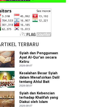
ARTIKEL TERBARU
Syiah dan Penggunaan
Ayat Al-Qur'an secara
Keliru
2026-08-07
Kesalahan Besar Syiah
dalam Menafsirkan Dalil
tentang Ahlul Bait
2026-08-07
Syiah dan Kebencian
terhadap Khalifah yang
Diakui oleh Islam
2026-08-07