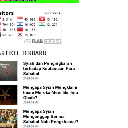
ARTIKEL TERBARU
Syiah dan Pengingkaran
terhadap Keutamaan Para
Sahabat
2026-08-06
Mengapa Syiah Mengklaim
Imam Mereka Memiliki Ilmu
Ghaib?
2026-08-06
Mengapa Syiah
Menganggap Semua
Sahabat Nabi Pengkhianat?
2026-08-06