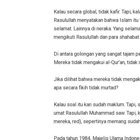
Kalau secara global, tidak kafir. Tapi, 
Rasulullah menyatakan bahwa Islam itu 
selamat. Lainnya di neraka. Yang selam
mengikuti Rasulullah dan para shahabat.
Di antara golongan yang sangat tajam 
Mereka tidak mengakui al-Qur’an, tidak
Jika dilihat bahwa mereka tidak mengak
apa secara fikih tidak murtad?
Kalau soal itu kan sudah maklum. Tapi, 
umat Rasulullah Muhammad saw. Tapi, kal
mereka, red), sepertinya memang sudah 
Pada tahun 1984, Majelis Ulama Indon