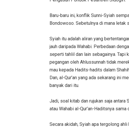
Baru-baru ini, konflik Sunni-Syiah semp
Bondowoso. Sebetulnya di mana letak 
Syiah itu adalah aliran yang bertentang
jauh daripada Wahabi. Perbedaan deng
seperti tahlil dan lain sebagainya. Tapi
pegangan oleh Ahlussunnah tidak mereka
mau kepada Hadits-hadits dalam Shahih 
Dan, al-Qur’an yang ada sekarang ini me
banyak dari itu.
Jadi, soal kitab dan rujukan saja anta
atau Wahabi al-Qur’an-Haditsnya sama 
Secara akidah, Syiah apa tergolong ahli 