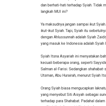
dan berhati-hati terhadap Syiah. Tidak
langkah MUI ini?
Ya maksudnya jangan sampai ikut Syiah. 
ikut-ikut Syiah. Tapi, Syiah itu sebetu
dengan Ahlussunnah adalah Syiah Zaidiy
yang masuk ke Indonesia adalah Syiah Ir
Syiah Itsna Asyariah ini menyatakan ba
kecuali beberapa orang, seperti Sayyidi
Salman al-Farisi. Sedangkan shahabat-s
Utsman, Abu Hurairah, menurut Syiah It
Orang Syiah biasa mengucapkan laknatul
yang menyebut Siti Aisyah sebagai sunde
terhadap para Shahabat. Padahal dalam 