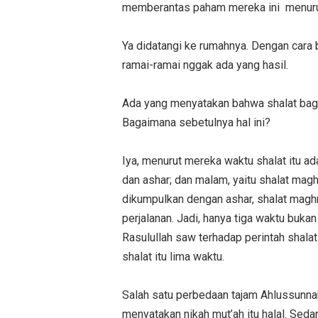
memberantas paham mereka ini menuru
Ya didatangi ke rumahnya. Dengan cara b
ramai-ramai nggak ada yang hasil.
Ada yang menyatakan bahwa shalat bagi 
Bagaimana sebetulnya hal ini?
Iya, menurut mereka waktu shalat itu ad
dan ashar; dan malam, yaitu shalat magh
dikumpulkan dengan ashar, shalat magh
perjalanan. Jadi, hanya tiga waktu bukan
Rasulullah saw terhadap perintah shalat
shalat itu lima waktu.
Salah satu perbedaan tajam Ahlussunna
menyatakan nikah mut’ah itu halal. Se