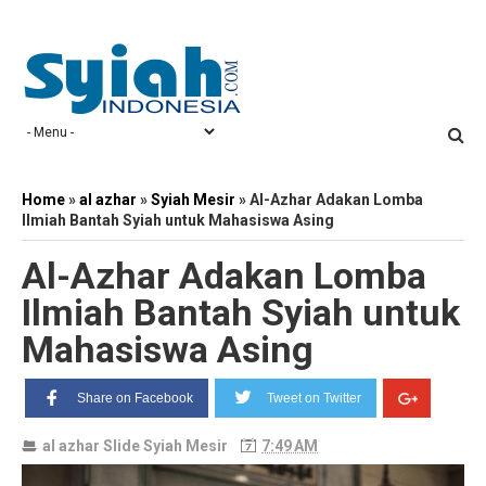
Home
»
al azhar
»
Syiah Mesir
»
Al-Azhar Adakan Lomba
Ilmiah Bantah Syiah untuk Mahasiswa Asing
Al-Azhar Adakan Lomba
Ilmiah Bantah Syiah untuk
Mahasiswa Asing
Share on Facebook
Tweet on Twitter
al azhar
Slide
Syiah Mesir
7:49 AM