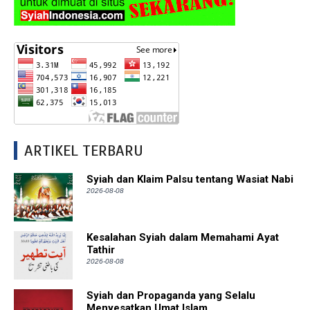
ARTIKEL TERBARU
Syiah dan Klaim Palsu tentang Wasiat Nabi
2026-08-08
Kesalahan Syiah dalam Memahami Ayat
Tathir
2026-08-08
Syiah dan Propaganda yang Selalu
Menyesatkan Umat Islam