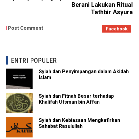
Berani Lakukan Ritual
Tathbir Asyura
Post Comment
Facebook
ENTRI POPULER
Syiah dan Penyimpangan dalam Akidah
Islam
Syiah dan Fitnah Besar terhadap
Khalifah Utsman bin Affan
Syiah dan Kebiasaan Mengkafirkan
Sahabat Rasulullah