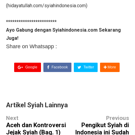
(hidayatullah.com/syiahindonesia.com)
************************
Ayo Gabung dengan Syiahindonesia.com Sekarang
Juga!
Share on Whatsapp :
Google
Facebook
Twitter
More
Artikel Syiah Lainnya
Next
Previous
Aceh dan Kontroversi
Pengikut Syiah di
Jejak Syiah (Bag. 1)
Indonesia ini Sudah