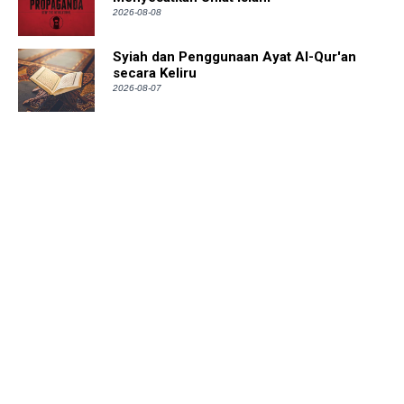
2026-08-08
Syiah dan Penggunaan Ayat Al-Qur'an
secara Keliru
2026-08-07