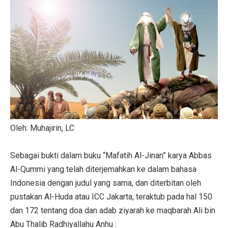
Oleh: Muhajirin, LC
Sebagai bukti dalam buku “Mafatih Al-Jinan” karya Abbas
Al-Qummi yang telah diterjemahkan ke dalam bahasa
Indonesia dengan judul yang sama, dan diterbitan oleh
pustakan Al-Huda atau ICC Jakarta, teraktub pada hal 150
dan 172 tentang doa dan adab ziyarah ke maqbarah Ali bin
Abu Thalib Radhiyallahu Anhu :