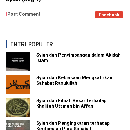
Post Comment
Facebook
ENTRI POPULER
Syiah dan Penyimpangan dalam Akidah
Islam
Syiah dan Kebiasaan Mengkafirkan
Sahabat Rasulullah
Syiah dan Fitnah Besar terhadap
Khalifah Utsman bin Affan
Syiah dan Pengingkaran terhadap
Keutamaan Para Sahabat