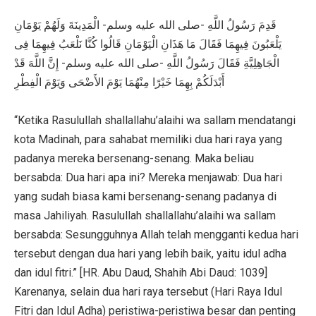
قَدِمَ رَسُولُ اللَّهِ -صلى الله عليه وسلم- الْمَدِينَةَ وَلَهُمْ يَوْمَانِ
يَلْعَبُونَ فِيهِمَا فَقَالَ مَا هَذَانِ الْيَوْمَانِ قَالُوا كُنَّا نَلْعَبُ فِيهِمَا فِى
الْجَاهِلِيَّةِ فَقَالَ رَسُولُ اللَّهِ -صلى الله عليه وسلم- إِنَّ اللَّهَ قَدْ
أَبْدَلَكُمْ بِهِمَا خَيْرًا مِنْهُمَا يَوْمَ الأَضْحَى وَيَوْمَ الْفِطْرِ
“Ketika Rasulullah shallallahu’alaihi wa sallam mendatangi
kota Madinah, para sahabat memiliki dua hari raya yang
padanya mereka bersenang-senang. Maka beliau
bersabda: Dua hari apa ini? Mereka menjawab: Dua hari
yang sudah biasa kami bersenang-senang padanya di
masa Jahiliyah. Rasulullah shallallahu’alaihi wa sallam
bersabda: Sesungguhnya Allah telah mengganti kedua hari
tersebut dengan dua hari yang lebih baik, yaitu idul adha
dan idul fitri.” [HR. Abu Daud, Shahih Abi Daud: 1039]
Karenanya, selain dua hari raya tersebut (Hari Raya Idul
Fitri dan Idul Adha) peristiwa-peristiwa besar dan penting