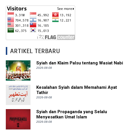
ARTIKEL TERBARU
Syiah dan Klaim Palsu tentang Wasiat Nabi
2026-08-08
Kesalahan Syiah dalam Memahami Ayat
Tathir
2026-08-08
Syiah dan Propaganda yang Selalu
Menyesatkan Umat Islam
2026-08-08