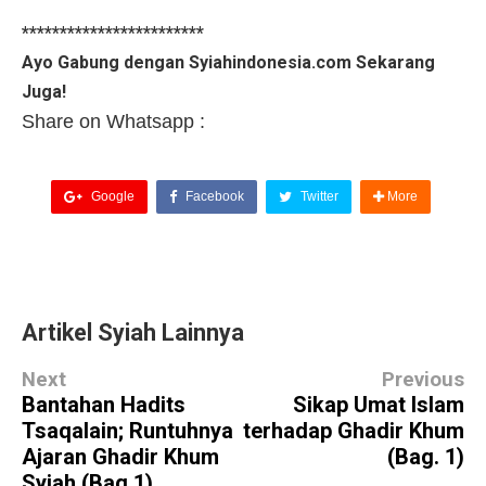
************************
Ayo Gabung dengan Syiahindonesia.com Sekarang
Juga!
Share on Whatsapp :
Google
Facebook
Twitter
More
Artikel Syiah Lainnya
Next
Previous
Bantahan Hadits
Sikap Umat Islam
Tsaqalain; Runtuhnya
terhadap Ghadir Khum
Ajaran Ghadir Khum
(Bag. 1)
Syiah (Bag 1)