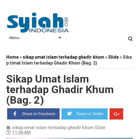
Home
»
sikap umat islam terhadap ghadir khum
»
Slide
»
Sika
p Umat Islam terhadap Ghadir Khum (Bag. 2)
Sikap Umat Islam
terhadap Ghadir Khum
(Bag. 2)
Share on Facebook
Tweet on Twitter
sikap umat islam terhadap ghadir khum
Slide
11:06 AM