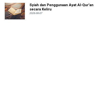
Syiah dan Penggunaan Ayat Al-Qur'an
secara Keliru
2026-08-07