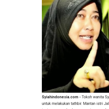
Syiahindonesia.com -
Tokoh wanita Sy
untuk melakukan tathbir. Mantan istri J