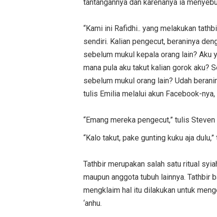
tantangannya dan karenanya ia menyebu
“Kami ini Rafidhi.. yang melakukan tath
sendiri. Kalian pengecut, beraninya den
sebelum mukul kepala orang lain? Aku 
mana pula aku takut kalian gorok aku? S
sebelum mukul orang lain? Udah beraniny
tulis Emilia melalui akun Facebook-nya
“Emang mereka pengecut,” tulis Steven
“Kalo takut, pake gunting kuku aja dulu,
Tathbir merupakan salah satu ritual syi
maupun anggota tubuh lainnya. Tathbir 
mengklaim hal itu dilakukan untuk men
‘anhu.