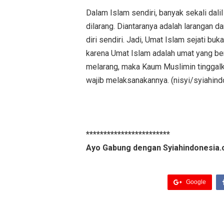
Dalam Islam sendiri, banyak sekali dali
dilarang. Diantaranya adalah larangan 
diri sendiri. Jadi, Umat Islam sejati b
karena Umat Islam adalah umat yang ber
melarang, maka Kaum Muslimin tinggalka
wajib melaksanakannya. (nisyi/syiahin
************************
Ayo Gabung dengan Syiahindonesia.
Google