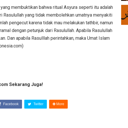
l yang membuktikan bahwa ritual Asyura seperti itu adalah
dari Rasulullah yang tidak membolehkan umatnya menyakiti
ukanlah pengecut karena tidak mau melakukan tathbir, namun
amal dengan petunjuk dari Rasulullah. Apabila Rasulullah
n. Dan apabila Rasulllah perintahkan, maka Umat Islam
donesia.com)
com Sekarang Juga!
Facebook
Twitter
More