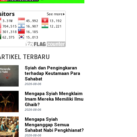
ARTIKEL TERBARU
Syiah dan Pengingkaran
terhadap Keutamaan Para
Sahabat
2026-08-06
Mengapa Syiah Mengklaim
Imam Mereka Memiliki Ilmu
Ghaib?
2026-08-06
Mengapa Syiah
Menganggap Semua
Sahabat Nabi Pengkhianat?
2026-08-06