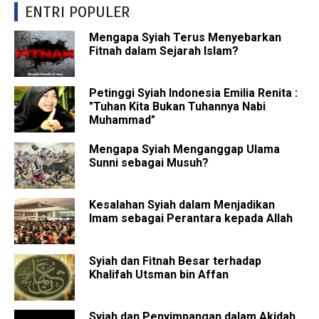
ENTRI POPULER
Mengapa Syiah Terus Menyebarkan
Fitnah dalam Sejarah Islam?
Petinggi Syiah Indonesia Emilia Renita :
"Tuhan Kita Bukan Tuhannya Nabi
Muhammad"
Mengapa Syiah Menganggap Ulama
Sunni sebagai Musuh?
Kesalahan Syiah dalam Menjadikan
Imam sebagai Perantara kepada Allah
Syiah dan Fitnah Besar terhadap
Khalifah Utsman bin Affan
Syiah dan Penyimpangan dalam Akidah