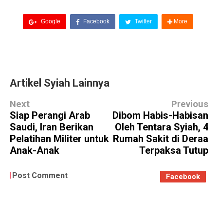
Google
Facebook
Twitter
More
Artikel Syiah Lainnya
Next
Previous
Siap Perangi Arab
Dibom Habis-Habisan
Saudi, Iran Berikan
Oleh Tentara Syiah, 4
Pelatihan Militer untuk
Rumah Sakit di Deraa
Anak-Anak
Terpaksa Tutup
Post Comment
Facebook