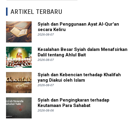
ARTIKEL TERBARU
Syiah dan Penggunaan Ayat Al-Qur'an
secara Keliru
2026-08-07
Kesalahan Besar Syiah dalam Menafsirkan
Dalil tentang Ahlul Bait
2026-08-07
Syiah dan Kebencian terhadap Khalifah
yang Diakui oleh Islam
2026-08-07
Syiah dan Pengingkaran terhadap
Keutamaan Para Sahabat
2026-08-06