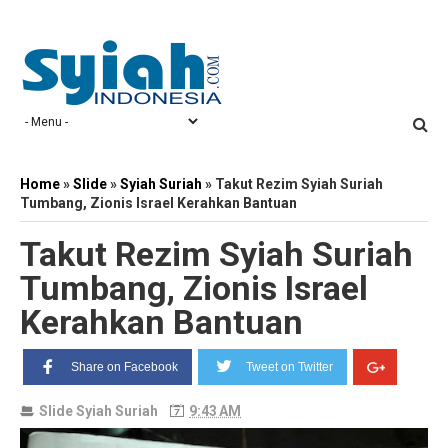
Home
»
Slide
»
Syiah Suriah
»
Takut Rezim Syiah Suriah
Tumbang, Zionis Israel Kerahkan Bantuan
Takut Rezim Syiah Suriah
Tumbang, Zionis Israel
Kerahkan Bantuan
Share on Facebook
Tweet on Twitter
Slide
Syiah Suriah
9:43 AM