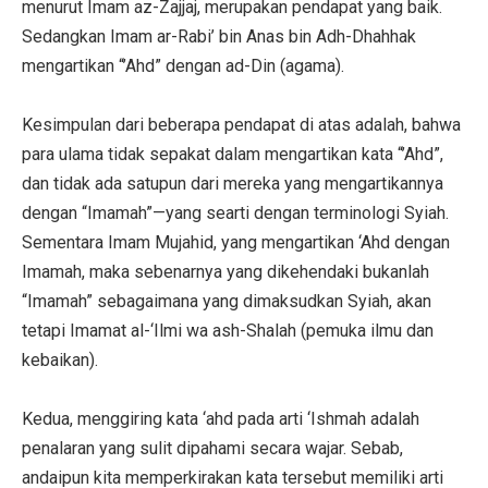
menurut Imam az-Zajjaj, merupakan pendapat yang baik.
Sedangkan Imam ar-Rabi’ bin Anas bin Adh-Dhahhak
mengartikan “’Ahd” dengan ad-Din (agama).
Kesimpulan dari beberapa pendapat di atas adalah, bahwa
para ulama tidak sepakat dalam mengartikan kata “’Ahd”,
dan tidak ada satupun dari mereka yang mengartikannya
dengan “Imamah”—yang searti dengan terminologi Syiah.
Sementara Imam Mujahid, yang mengartikan ‘Ahd dengan
Imamah, maka sebenarnya yang dikehendaki bukanlah
“Imamah” sebagaimana yang dimaksudkan Syiah, akan
tetapi Imamat al-‘Ilmi wa ash-Shalah (pemuka ilmu dan
kebaikan).
Kedua, menggiring kata ‘ahd pada arti ‘Ishmah adalah
penalaran yang sulit dipahami secara wajar. Sebab,
andaipun kita memperkirakan kata tersebut memiliki arti