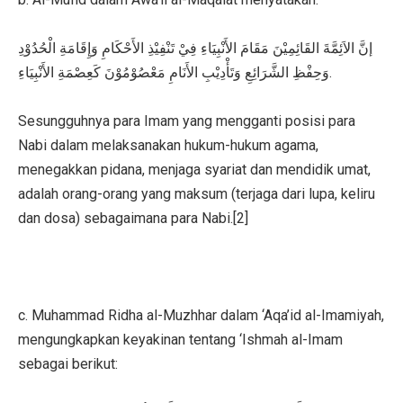
إنَّ الاَئِمَّةَ القَائِمِيْنَ مَقَامَ الأَنْبِيَاءِ فِيْ تَنْفِيْذِ الأَحْكَامِ وَإِقَامَةِ الْحُدُوْدِ
وَحِفْظِ الشَّرَائِعِ وَتَأْدِيْبِ الأَنَامِ مَعْصُوْمُوْنَ كَعِصْمَةِ الأَنْبِيَاءِ.
Sesungguhnya para Imam yang mengganti posisi para
Nabi dalam melaksanakan hukum-hukum agama,
menegakkan pidana, menjaga syariat dan mendidik umat,
adalah orang-orang yang maksum (terjaga dari lupa, keliru
dan dosa) sebagaimana para Nabi.[2]
c. Muhammad Ridha al-Muzhhar dalam ‘Aqa’id al-Imamiyah,
mengungkapkan keyakinan tentang ‘Ishmah al-Imam
sebagai berikut: