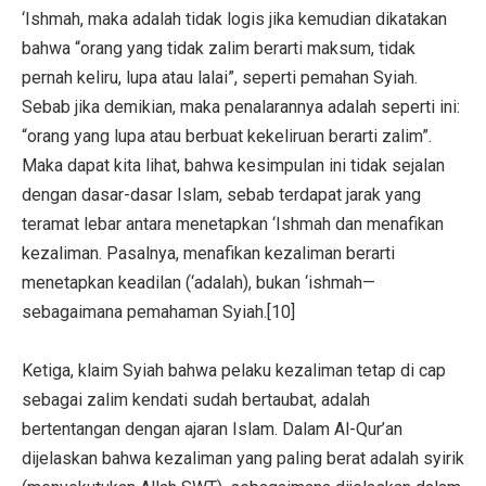
‘Ishmah, maka adalah tidak logis jika kemudian dikatakan
bahwa “orang yang tidak zalim berarti maksum, tidak
pernah keliru, lupa atau lalai”, seperti pemahan Syiah.
Sebab jika demikian, maka penalarannya adalah seperti ini:
“orang yang lupa atau berbuat kekeliruan berarti zalim”.
Maka dapat kita lihat, bahwa kesimpulan ini tidak sejalan
dengan dasar-dasar Islam, sebab terdapat jarak yang
teramat lebar antara menetapkan ‘Ishmah dan menafikan
kezaliman. Pasalnya, menafikan kezaliman berarti
menetapkan keadilan (‘adalah), bukan ‘ishmah—
sebagaimana pemahaman Syiah.[10]
Ketiga, klaim Syiah bahwa pelaku kezaliman tetap di cap
sebagai zalim kendati sudah bertaubat, adalah
bertentangan dengan ajaran Islam. Dalam Al-Qur’an
dijelaskan bahwa kezaliman yang paling berat adalah syirik