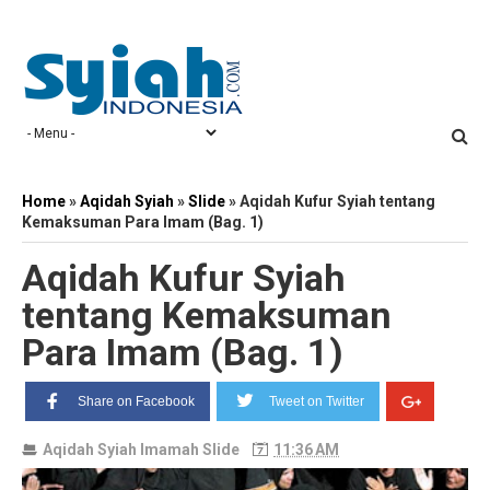
Home
»
Aqidah Syiah
»
Slide
»
Aqidah Kufur Syiah tentang
Kemaksuman Para Imam (Bag. 1)
Aqidah Kufur Syiah
tentang Kemaksuman
Para Imam (Bag. 1)
Share on Facebook
Tweet on Twitter
Aqidah Syiah
Imamah
Slide
11:36 AM