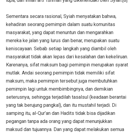
lupa, dan inilah arti ‘Ishmah yang dikehendaki oleh Syiah.[8]
Sementara secara rasional, Syiah menyatakan bahwa,
kehadiran seorang pemimpin dalam suatu komunitas
masyarakat, yang dapat menuntun dan mengarahkan
mereka ke jalan yang lurus dan benar, merupakan suatu
keniscayaan. Sebab setiap langkah yang diambil oleh
masyarakat tidak akan lepas dari kesalahan dan kekeliruan.
Karenanya, sifat maksum bagi pemimpin merupakan syarat
mutlak. Andai seorang pemimpin tidak memiliki sifat
maksum, maka pemimpin tersebut juga membutuhkan
pemimpin lagi untuk membimbingnya, dan demikian
seterusnya, sehingga terjadilah tasalsul (keadaan berantai
yang tak berujung pangkal), dan itu mustahil terjadi. Di
samping itu, al-Qur’an dan Hadits tidak bisa dijadikan
pegangan tanpa ada orang yang dapat menunjukkan
maksud dan tujuannya. Dan yang dapat melakukan semua