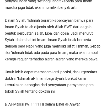
penyanjungan yang setinggi langit kepada para Imam
mereka juga tidak akan memiliki banyak arti.
Dalam Syiah, ‘Ishmah berarti kepercayaan bahwa para
Imam Syiah telah dijamin oleh Allah SWT. dari segala
bentuk perbuatan salah, lupa, dan dosa. Jadi, menurut
Syiah, dalam hal ini Imam-Imam Syiah tidak berbeda
dengan para Nabi, yang juga memiliki sifat ‘ishmah. Sebab
jika ‘ishmah tidak ada pada para Imam, maka akan timbul
keragu-raguan terhadap ajaran-ajaran yang mereka bawa.
Untuk lebih dapat memahami arti, posisi, dan urgensitas
doktrin ‘Ishmah al- Imam bagi Syiah, berikut kami
kemukakan sebagian dari pernyataan-pernyataan para
tokoh Syiah tentang doktrin ini:
a. Al-Majlisi (w. 1111 H) dalam Bihar al-Anwar,