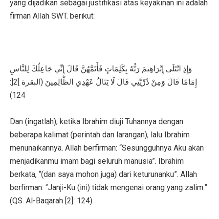
yang dijadikan sebagai justifikasi atas keyakinan ini adalah
firman Allah SWT. berikut:
وَإِذِ ابْتَلَى إِبْرَاهِيمَ رَبُّهُ بِكَلِمَاتٍ فَأَتَمَّهُنَّ قَالَ إِنِّي جَاعِلُكَ لِلنَّاسِ
إِمَامًا قَالَ وَمِنْ ذُرِّيَّتِي قَالَ لَا يَنَالُ عَهْدِي الظَّالِمِينَ (البقرة ]2[:
124)
Dan (ingatlah), ketika Ibrahim diuji Tuhannya dengan
beberapa kalimat (perintah dan larangan), lalu Ibrahim
menunaikannya. Allah berfirman: “Sesungguhnya Aku akan
menjadikanmu imam bagi seluruh manusia”. Ibrahim
berkata, “(dan saya mohon juga) dari keturunanku”. Allah
berfirman: “Janji-Ku (ini) tidak mengenai orang yang zalim.”
(QS. Al-Baqarah [2]: 124).