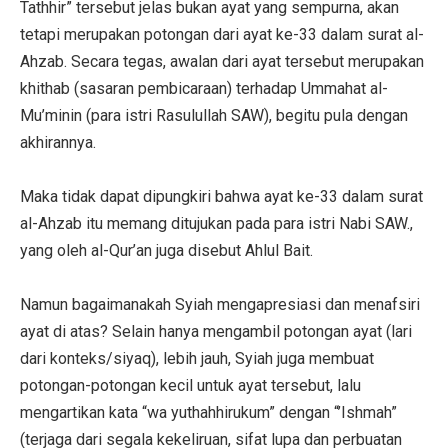
Tathhir” tersebut jelas bukan ayat yang sempurna, akan
tetapi merupakan potongan dari ayat ke-33 dalam surat al-
Ahzab. Secara tegas, awalan dari ayat tersebut merupakan
khithab (sasaran pembicaraan) terhadap Ummahat al-
Mu’minin (para istri Rasulullah SAW), begitu pula dengan
akhirannya.
Maka tidak dapat dipungkiri bahwa ayat ke-33 dalam surat
al-Ahzab itu memang ditujukan pada para istri Nabi SAW.,
yang oleh al-Qur’an juga disebut Ahlul Bait.
Namun bagaimanakah Syiah mengapresiasi dan menafsiri
ayat di atas? Selain hanya mengambil potongan ayat (lari
dari konteks/siyaq), lebih jauh, Syiah juga membuat
potongan-potongan kecil untuk ayat tersebut, lalu
mengartikan kata “wa yuthahhirukum” dengan “’Ishmah”
(terjaga dari segala kekeliruan, sifat lupa dan perbuatan