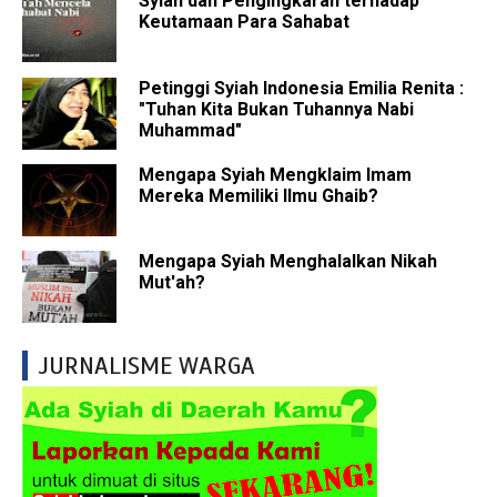
Syiah dan Pengingkaran terhadap
Keutamaan Para Sahabat
Petinggi Syiah Indonesia Emilia Renita :
"Tuhan Kita Bukan Tuhannya Nabi
Muhammad"
Mengapa Syiah Mengklaim Imam
Mereka Memiliki Ilmu Ghaib?
Mengapa Syiah Menghalalkan Nikah
Mut'ah?
JURNALISME WARGA