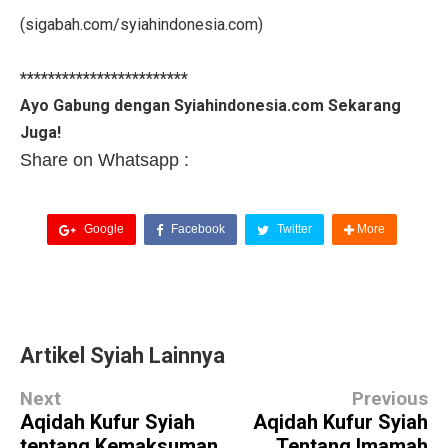
(sigabah.com/syiahindonesia.com)
************************
Ayo Gabung dengan Syiahindonesia.com Sekarang
Juga!
Share on Whatsapp :
Google
Facebook
Twitter
More
Artikel Syiah Lainnya
Next
Previous
Aqidah Kufur Syiah
Aqidah Kufur Syiah
tentang Kemaksuman
Tentang Imamah