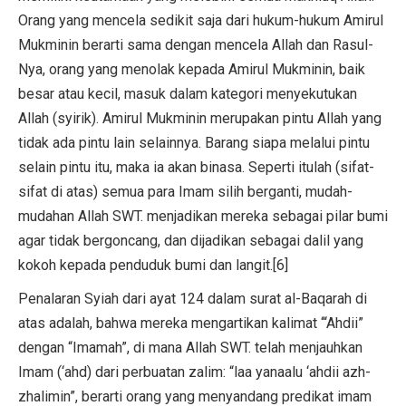
Orang yang mencela sedikit saja dari hukum-hukum Amirul
Mukminin berarti sama dengan mencela Allah dan Rasul-
Nya, orang yang menolak kepada Amirul Mukminin, baik
besar atau kecil, masuk dalam kategori menyekutukan
Allah (syirik). Amirul Mukminin merupakan pintu Allah yang
tidak ada pintu lain selainnya. Barang siapa melalui pintu
selain pintu itu, maka ia akan binasa. Seperti itulah (sifat-
sifat di atas) semua para Imam silih berganti, mudah-
mudahan Allah SWT. menjadikan mereka sebagai pilar bumi
agar tidak bergoncang, dan dijadikan sebagai dalil yang
kokoh kepada penduduk bumi dan langit.[6]
Penalaran Syiah dari ayat 124 dalam surat al-Baqarah di
atas adalah, bahwa mereka mengartikan kalimat ‘“Ahdii”
dengan “Imamah”, di mana Allah SWT. telah menjauhkan
Imam (‘ahd) dari perbuatan zalim: “laa yanaalu ‘ahdii azh-
zhalimin”, berarti orang yang menyandang predikat imam