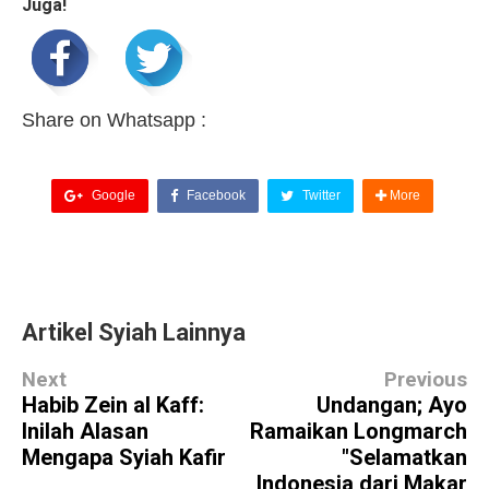
Juga!
Share on Whatsapp :
Google
Facebook
Twitter
More
Artikel Syiah Lainnya
Next
Previous
Habib Zein al Kaff:
Undangan; Ayo
Inilah Alasan
Ramaikan Longmarch
Mengapa Syiah Kafir
"Selamatkan
Indonesia dari Makar