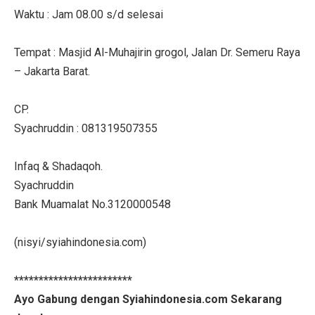
Waktu : Jam 08.00 s/d selesai
Tempat : Masjid Al-Muhajirin grogol, Jalan Dr. Semeru Raya
– Jakarta Barat.
CP.
Syachruddin : 081319507355
Infaq & Shadaqoh.
Syachruddin
Bank Muamalat No.3120000548
(nisyi/syiahindonesia.com)
************************
Ayo Gabung dengan Syiahindonesia.com Sekarang