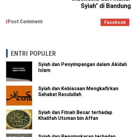
Syiah" di Bandung
Post Comment
Facebook
ENTRI POPULER
Syiah dan Penyimpangan dalam Akidah
Islam
Syiah dan Kebiasaan Mengkafirkan
Sahabat Rasulullah
Syiah dan Fitnah Besar terhadap
Khalifah Utsman bin Affan
Syiah dan Pengingkaran terhadap