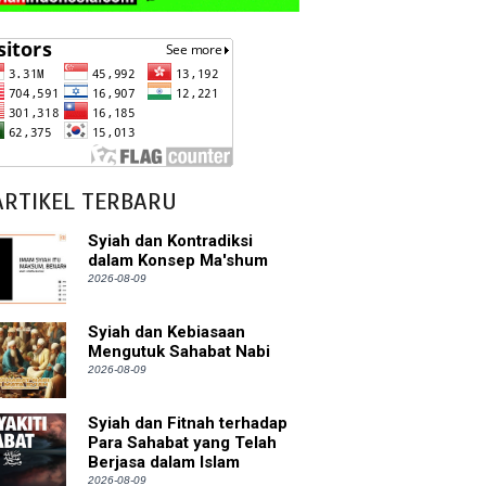
ARTIKEL TERBARU
Syiah dan Kontradiksi
dalam Konsep Ma'shum
2026-08-09
Syiah dan Kebiasaan
Mengutuk Sahabat Nabi
2026-08-09
Syiah dan Fitnah terhadap
Para Sahabat yang Telah
Berjasa dalam Islam
2026-08-09