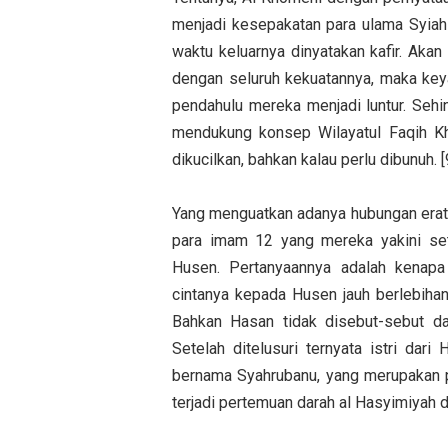
menjadi kesepakatan para ulama Syia
waktu keluarnya dinyatakan kafir. Aka
dengan seluruh kekuatannya, maka key
pendahulu mereka menjadi luntur. Seh
mendukung konsep Wilayatul Faqih Kh
dikucilkan, bahkan kalau perlu dibunuh. [
Yang menguatkan adanya hubungan erat 
para imam 12 yang mereka yakini se
Husen. Pertanyaannya adalah kenap
cintanya kepada Husen jauh berlebiha
Bahkan Hasan tidak disebut-sebut da
Setelah ditelusuri ternyata istri dar
bernama Syahrubanu, yang merupakan put
terjadi pertemuan darah al Hasyimiyah d