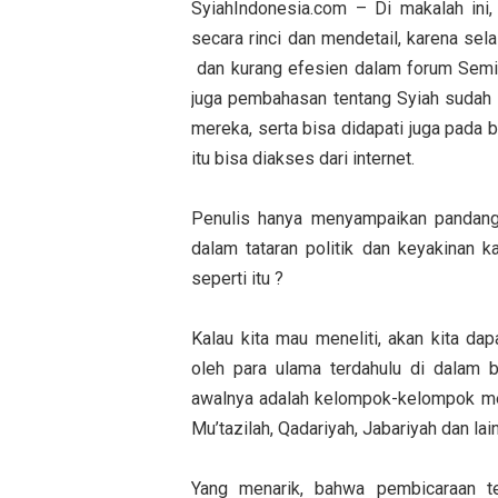
SyiahIndonesia.com – Di makalah ini,
secara rinci dan mendetail, karena sel
dan kurang efesien dalam forum Semin
juga pembahasan tentang Syiah sudah d
mereka, serta bisa didapati juga pada
itu bisa diakses dari internet.
Penulis hanya menyampaikan pandang
dalam tataran politik dan keyakinan 
seperti itu ?
Kalau kita mau meneliti, akan kita d
oleh para ulama terdahulu di dalam
awalnya adalah kelompok-kelompok meny
Mu’tazilah, Qadariyah, Jabariyah dan lain
Yang menarik, bahwa pembicaraan te