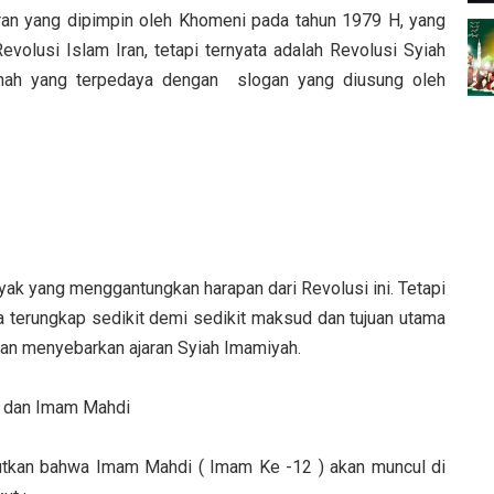
ran yang dipimpin oleh Khomeni pada tahun 1979 H, yang
volusi Islam Iran, tetapi ternyata adalah Revolusi Syiah
unnah yang terpedaya dengan slogan yang diusung oleh
ak yang menggantungkan harapan dari Revolusi ini. Tetapi
ata terungkap sedikit demi sedikit maksud dan tujuan utama
ngan menyebarkan ajaran Syiah Imamiyah.
) dan Imam Mahdi
utkan bahwa Imam Mahdi ( Imam Ke -12 ) akan muncul di