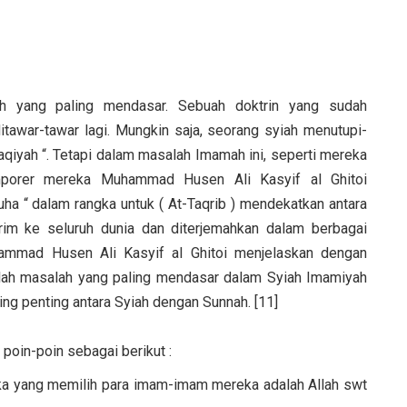
h yang paling mendasar. Sebuah doktrin yang sudah
itawar-tawar lagi. Mungkin saja, seorang syiah menutupi-
Taqiyah “. Tetapi dalam masalah Imamah ini, seperti mereka
emporer mereka Muhammad Husen Ali Kasyif al Ghitoi
ha “ dalam rangka untuk ( At-Taqrib ) mendekatkan antara
rim ke seluruh dunia dan diterjemahkan dalam berbagai
ammad Husen Ali Kasyif al Ghitoi menjelaskan dengan
ah masalah yang paling mendasar dalam Syiah Imamiyah
ing penting antara Syiah dengan Sunnah. [11]
poin-poin sebagai berikut :
a yang memilih para imam-imam mereka adalah Allah swt