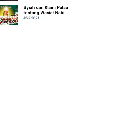
Syiah dan Klaim Palsu
tentang Wasiat Nabi
2026-08-08