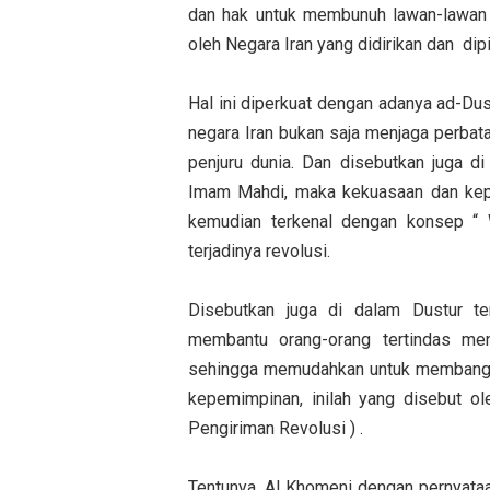
dan hak untuk membunuh lawan-lawan p
oleh Negara Iran yang didirikan dan dip
Hal ini diperkuat dengan adanya ad-Dus
negara Iran bukan saja menjaga perbata
penjuru dunia. Dan disebutkan juga d
Imam Mahdi, maka kekuasaan dan kepe
kemudian terkenal dengan konsep “ 
terjadinya revolusi.
Disebutkan juga di dalam Dustur te
membantu orang-orang tertindas me
sehingga memudahkan untuk membangun
kepemimpinan, inilah yang disebut ol
Pengiriman Revolusi ) .
Tentunya, Al Khomeni dengan pernyataan