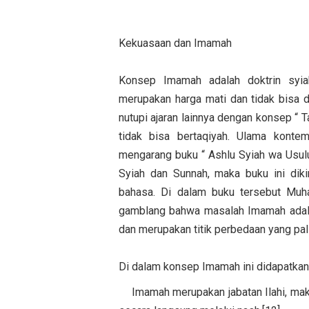
Kekuasaan dan Imamah
Konsep Imamah adalah doktrin syia
merupakan harga mati dan tidak bisa d
nutupi ajaran lainnya dengan konsep “ 
tidak bisa bertaqiyah. Ulama kont
mengarang buku “ Ashlu Syiah wa Usulu
Syiah dan Sunnah, maka buku ini diki
bahasa. Di dalam buku tersebut Muh
gamblang bahwa masalah Imamah adal
dan merupakan titik perbedaan yang pal
Di dalam konsep Imamah ini didapatkan 
Imamah merupakan jabatan Ilahi, mak